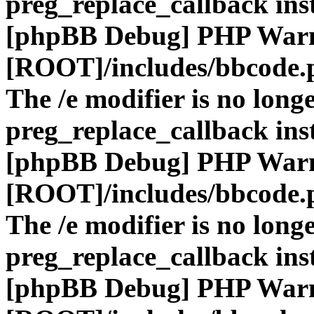
preg_replace_callback ins
[phpBB Debug] PHP War
[ROOT]/includes/bbcode.
The /e modifier is no long
preg_replace_callback ins
[phpBB Debug] PHP War
[ROOT]/includes/bbcode.
The /e modifier is no long
preg_replace_callback ins
[phpBB Debug] PHP War