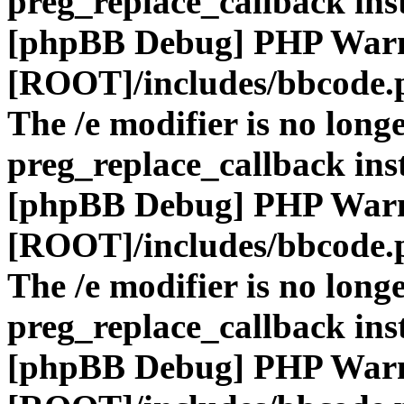
preg_replace_callback ins
[phpBB Debug] PHP War
[ROOT]/includes/bbcode.
The /e modifier is no long
preg_replace_callback ins
[phpBB Debug] PHP War
[ROOT]/includes/bbcode.
The /e modifier is no long
preg_replace_callback ins
[phpBB Debug] PHP War