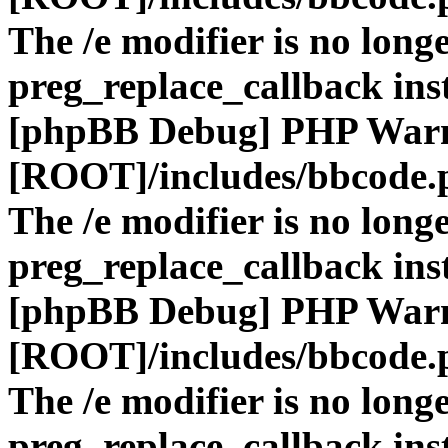
The /e modifier is no long
preg_replace_callback ins
[phpBB Debug] PHP War
[ROOT]/includes/bbcode.
The /e modifier is no long
preg_replace_callback ins
[phpBB Debug] PHP War
[ROOT]/includes/bbcode.
The /e modifier is no long
preg_replace_callback ins