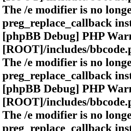
The /e modifier is no long
preg_replace_callback ins
[phpBB Debug] PHP War
[ROOT]/includes/bbcode.
The /e modifier is no long
preg_replace_callback ins
[phpBB Debug] PHP War
[ROOT]/includes/bbcode.
The /e modifier is no long
preg_replace_callback ins