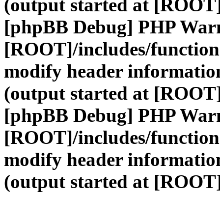
(output started at [ROOT]
[phpBB Debug] PHP War
[ROOT]/includes/function
modify header information
(output started at [ROOT]
[phpBB Debug] PHP War
[ROOT]/includes/function
modify header information
(output started at [ROOT]