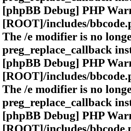
[phpBB Debug] PHP War
[ROOT]/includes/bbcode.
The /e modifier is no long
preg_replace_callback ins
[phpBB Debug] PHP War
[ROOT]/includes/bbcode.
The /e modifier is no long
preg_replace_callback ins
[phpBB Debug] PHP War
[ROOT]/includes/bbcode.