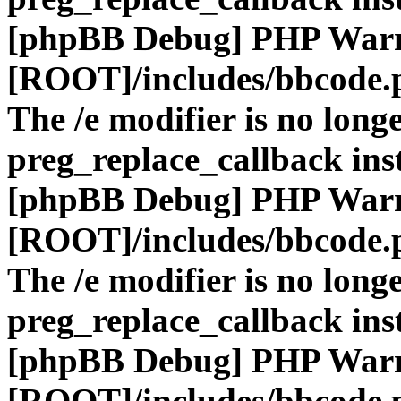
[phpBB Debug] PHP War
[ROOT]/includes/bbcode.
The /e modifier is no long
preg_replace_callback ins
[phpBB Debug] PHP War
[ROOT]/includes/bbcode.
The /e modifier is no long
preg_replace_callback ins
[phpBB Debug] PHP War
[ROOT]/includes/bbcode.