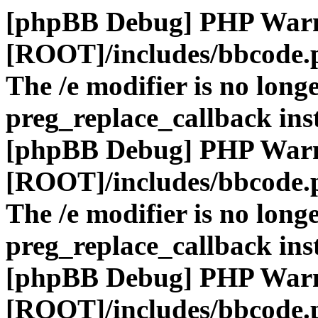
[phpBB Debug] PHP War
[ROOT]/includes/bbcode.
The /e modifier is no long
preg_replace_callback ins
[phpBB Debug] PHP War
[ROOT]/includes/bbcode.
The /e modifier is no long
preg_replace_callback ins
[phpBB Debug] PHP War
[ROOT]/includes/bbcode.