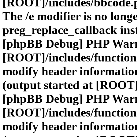
[ROOT]/includes/bbcode.
The /e modifier is no long
preg_replace_callback ins
[phpBB Debug] PHP War
[ROOT]/includes/function
modify header information
(output started at [ROOT]
[phpBB Debug] PHP War
[ROOT]/includes/function
modify header information