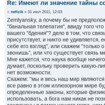
Re: Имеют ли значение тайны с
nefizik
» 31 июл 2011, 12:03
Zemlyansky, а почему бы не предполо
"банальная телепатия", ввиду того чт
вашего "бдения"? дело в том, что свя
присутствует, и никто не удивляется, 
себе его взгляд", или скажем "только 
звонишь", или что существует связь м
Мне кажется, что наука вообще ничего
думает, поскольку проверить какую-либ
нет возможности.
Скажем: "мы и весь наш мир являются 
все равно в этом иллюзорном мире бу
определенные законы, которые физики
использовать, а бога нам никак не по