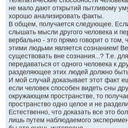
телепатические способности человека.
не мало дают открытий пытливому уму
хорошо анализировать факты.
В общем, получается следующее. Есл
слышать мысли другого человека и пе
вербально - это прямо говорит о том,
этими людьми является сознанием! В
существовать вне сознания...? Т.е. дл
передаваться от одного человека к др
разделяющее этих людей должно быть
И мой случай доказывает этот факт е
если человек способен видеть сны дру
окружающем пространстве, то получае
пространство одно целое и не раздел
Естественно, что доказать все это бо
лишь путем наблюдаемого эксперимен