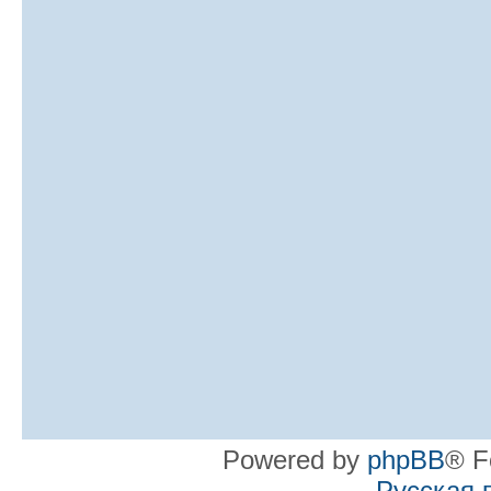
Powered by
phpBB
® F
Русская 