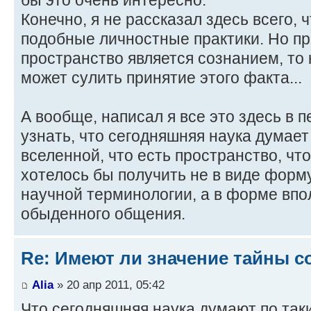
бы это очень интересно.
Конечно, я не рассказал здесь всего,
подобные личностные практики. Но пр
пространство является сознанием, то 
может сулить принятие этого факта...
А вообще, написал я все это здесь в 
узнать, что сегодняшняя наука думает 
вселенной, что есть пространство, чт
хотелось бы получить не в виде форму
научной терминологии, а в форме впо
обыденного общения.
Re: Имеют ли значение тайны с
Alia
» 20 апр 2011, 05:42
Что сегодняшняя наука думают по таки