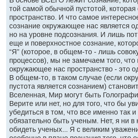
В основе ВСЕГО лежит сознание, кото
той самой обычной пустотой, которая 
пространство. И что самое интересно
сознание окружающее нас является о
но на уровне подсознания. И лишь пот
еще и поверхностное сознание, кото
“Я” (которое, в общем-то - лишь сово
процессов), мы не замечаем того, что
окружающее нас пространство - это о
В общем-то, в таком случае (если ок
пустота является сознанием) станови
Вселенная, Мир могут быть Голограф
Верите или нет, но для того, что бы ув
убедиться в том, что все именно так 
обязательно быть ученым. Нет, я ни в
обидеть ученых... Я с великим уважен