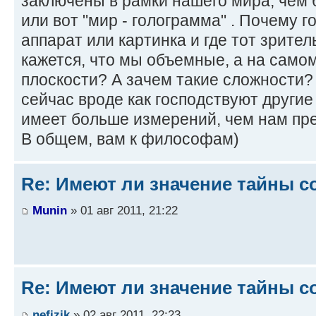
заключены в рамки нашего мира, чем 
или вот "мир - голограмма" . Почему г
аппарат или картинка и где тот зрите
кажется, что мы объемные, а на самом
плоскости? А зачем такие сложности?
сейчас вроде как господствуют другие
имеет больше измерений, чем нам пре
В общем, вам к философам)
Re: Имеют ли значение тайны с
Munin
» 01 авг 2011, 21:22
Re: Имеют ли значение тайны с
nefizik
» 02 авг 2011, 22:23