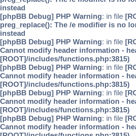
instead
[phpBB Debug] PHP Warning
: in file
[R
preg_replace(): The /e modifier is no 
instead
[phpBB Debug] PHP Warning
: in file
[R
Cannot modify header information - hea
[ROOT]/includes/functions.php:3815)
[phpBB Debug] PHP Warning
: in file
[R
Cannot modify header information - hea
[ROOT]/includes/functions.php:3815)
[phpBB Debug] PHP Warning
: in file
[R
Cannot modify header information - hea
[ROOT]/includes/functions.php:3815)
[phpBB Debug] PHP Warning
: in file
[R
Cannot modify header information - hea
[ROOT]/includes/functions.php:3815)