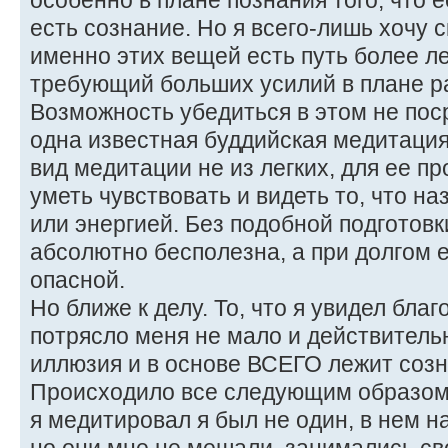
особенно в плане познания того, что е
есть сознание. Но я всего-лишь хочу с
именно этих вещей есть путь более ле
требующий больших усилий в плане ра
Возможность убедиться в этом не пос
одна известная буддийская медитация 
вид медитации не из легких, для ее 
уметь чувствовать и видеть то, что н
или энергией. Без подобной подготовк
абсолютно бесполезна, а при долгом 
опасной.
Но ближе к делу. То, что я увидел бла
потрясло меня не мало и действительн
иллюзия и в основе ВСЕГО лежит созн
Происходило все следующим образом.
я медитировал я был не один, в нем н