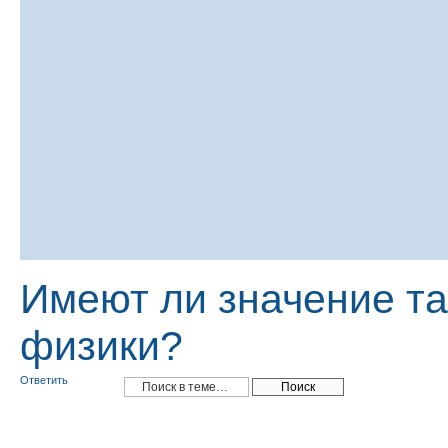
Имеют ли значение т
физики?
Ответить