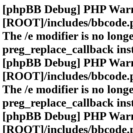
[phpBB Debug] PHP War
[ROOT]/includes/bbcode.
The /e modifier is no long
preg_replace_callback ins
[phpBB Debug] PHP War
[ROOT]/includes/bbcode.
The /e modifier is no long
preg_replace_callback ins
[phpBB Debug] PHP War
[ROOT]/includes/bbcode.