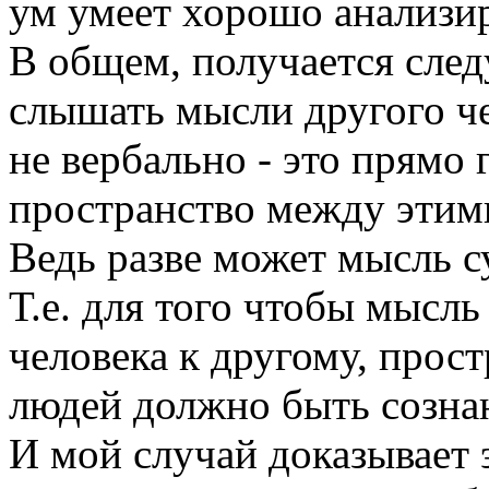
ум умеет хорошо анализир
В общем, получается след
слышать мысли другого че
не вербально - это прямо 
пространство между этим
Ведь разве может мысль су
Т.е. для того чтобы мысль
человека к другому, прос
людей должно быть созна
И мой случай доказывает 