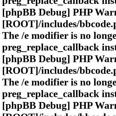
preg_replace_callback ins
[phpBB Debug] PHP War
[ROOT]/includes/bbcode.
The /e modifier is no long
preg_replace_callback ins
[phpBB Debug] PHP War
[ROOT]/includes/bbcode.
The /e modifier is no long
preg_replace_callback ins
[phpBB Debug] PHP War