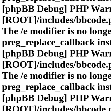
[phpBB Debug] PHP War
[ROOT]/includes/bbcode.
The /e modifier is no long
preg_replace_callback ins
[phpBB Debug] PHP War
[ROOT]/includes/bbcode.
The /e modifier is no long
preg_replace_callback ins
[phpBB Debug] PHP War
[ROOT]/includes/bbcode.