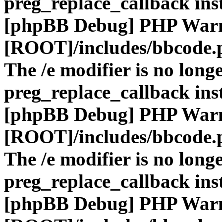
preg_replace_callback ins
[phpBB Debug] PHP War
[ROOT]/includes/bbcode.
The /e modifier is no long
preg_replace_callback ins
[phpBB Debug] PHP War
[ROOT]/includes/bbcode.
The /e modifier is no long
preg_replace_callback ins
[phpBB Debug] PHP War