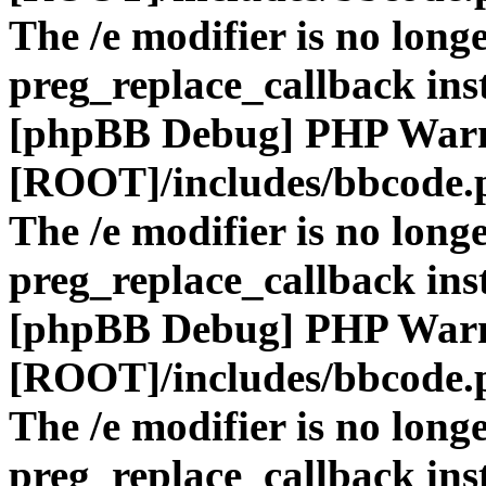
The /e modifier is no long
preg_replace_callback ins
[phpBB Debug] PHP War
[ROOT]/includes/bbcode.
The /e modifier is no long
preg_replace_callback ins
[phpBB Debug] PHP War
[ROOT]/includes/bbcode.
The /e modifier is no long
preg_replace_callback ins