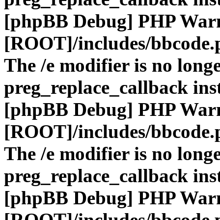
[phpBB Debug] PHP War
[ROOT]/includes/bbcode.
The /e modifier is no long
preg_replace_callback ins
[phpBB Debug] PHP War
[ROOT]/includes/bbcode.
The /e modifier is no long
preg_replace_callback ins
[phpBB Debug] PHP War
[ROOT]/includes/bbcode.