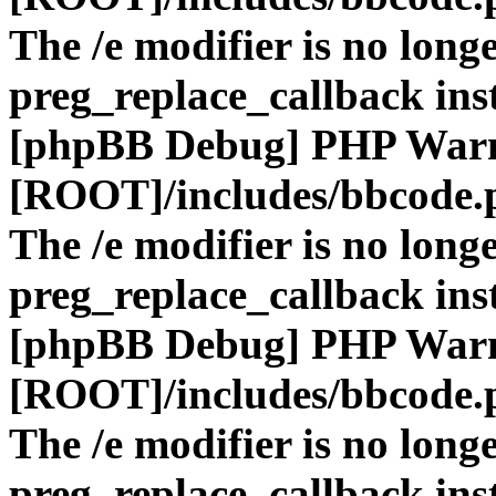
The /e modifier is no long
preg_replace_callback ins
[phpBB Debug] PHP War
[ROOT]/includes/bbcode.
The /e modifier is no long
preg_replace_callback ins
[phpBB Debug] PHP War
[ROOT]/includes/bbcode.
The /e modifier is no long
preg_replace_callback ins