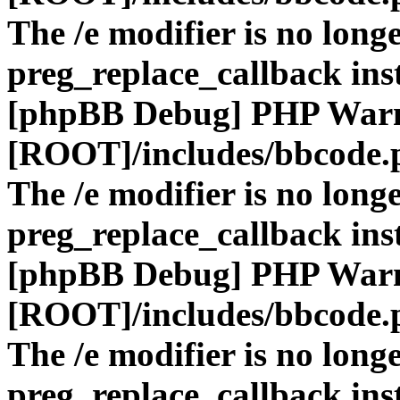
The /e modifier is no long
preg_replace_callback ins
[phpBB Debug] PHP War
[ROOT]/includes/bbcode.
The /e modifier is no long
preg_replace_callback ins
[phpBB Debug] PHP War
[ROOT]/includes/bbcode.
The /e modifier is no long
preg_replace_callback ins