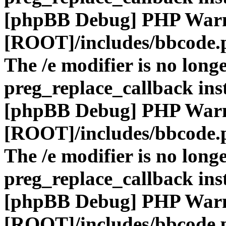
[phpBB Debug] PHP War
[ROOT]/includes/bbcode.
The /e modifier is no long
preg_replace_callback ins
[phpBB Debug] PHP War
[ROOT]/includes/bbcode.
The /e modifier is no long
preg_replace_callback ins
[phpBB Debug] PHP War
[ROOT]/includes/bbcode.