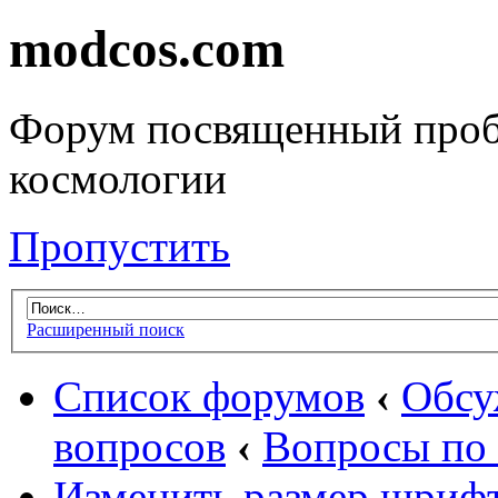
modcos.com
Форум посвященный проб
космологии
Пропустить
Расширенный поиск
Список форумов
‹
Обсу
вопросов
‹
Вопросы по 
Изменить размер шриф