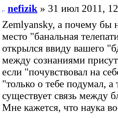
nefizik
» 31 июл 2011, 12
Zemlyansky, а почему бы 
место "банальная телепати
открылся ввиду вашего "бд
между сознаниями присутс
если "почувствовал на себ
"только о тебе подумал, а
существует связь между бл
Мне кажется, что наука в