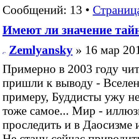
Сообщений: 13 •
Страниц
Имеют ли значение тай
Zemlyansky
» 16 мар 201
Примерно в 2003 году чит
пришли к выводу - Вселен
примеру, Буддисты ужу н
тоже самое... Мир - илл
проследить и в Даосизме 
Не стану сейчас приводит