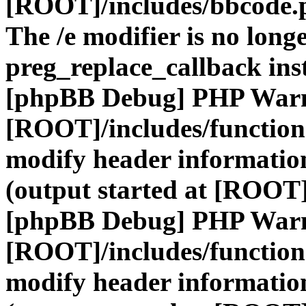
[ROOT]/includes/bbcode.
The /e modifier is no long
preg_replace_callback ins
[phpBB Debug] PHP War
[ROOT]/includes/function
modify header information
(output started at [ROOT]
[phpBB Debug] PHP War
[ROOT]/includes/function
modify header information