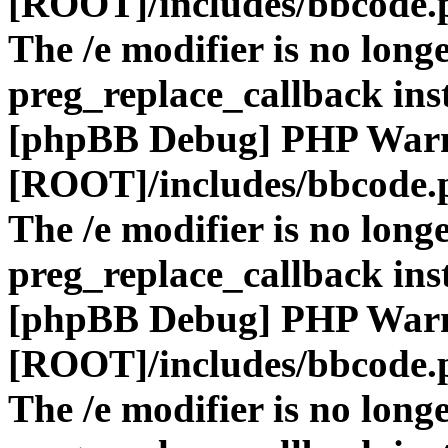
[ROOT]/includes/bbcode.
The /e modifier is no long
preg_replace_callback ins
[phpBB Debug] PHP War
[ROOT]/includes/bbcode.
The /e modifier is no long
preg_replace_callback ins
[phpBB Debug] PHP War
[ROOT]/includes/bbcode.
The /e modifier is no long