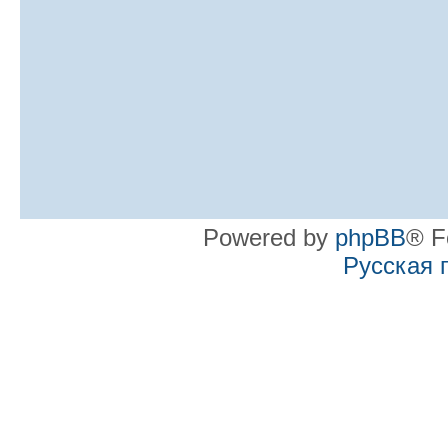
Powered by
phpBB
® F
Русская 