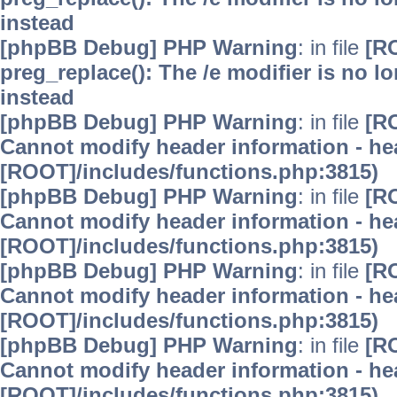
instead
[phpBB Debug] PHP Warning
: in file
[R
preg_replace(): The /e modifier is no 
instead
[phpBB Debug] PHP Warning
: in file
[R
Cannot modify header information - hea
[ROOT]/includes/functions.php:3815)
[phpBB Debug] PHP Warning
: in file
[R
Cannot modify header information - hea
[ROOT]/includes/functions.php:3815)
[phpBB Debug] PHP Warning
: in file
[R
Cannot modify header information - hea
[ROOT]/includes/functions.php:3815)
[phpBB Debug] PHP Warning
: in file
[R
Cannot modify header information - hea
[ROOT]/includes/functions.php:3815)