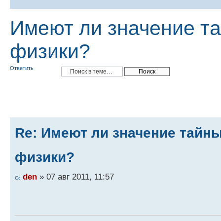
Имеют ли значение т
физики?
Ответить
Re: Имеют ли значение тайн
физики?
den
» 07 авг 2011, 11:57