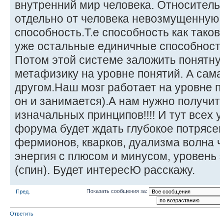
внутренний мир человека. Относител
отдельно от человека невозмущенную
способность.Т.е способность как таков
уже остальные единичные способности,
Потом этой системе заложить понятну
метафизику на уровне понятий. А сама
другом.Наш мозг работает на уровне
он и занимается).А нам нужно получит
изначальных принципов!!!! И тут всех 
форума будет ждать глубокое потрясе
фермионов, кварков, дуализма волна ч
энергия с плюсом и минусом, уровень 
(спин). Будет интересЮ расскажу.
Показать сообщения за:
Пред.
Ответить