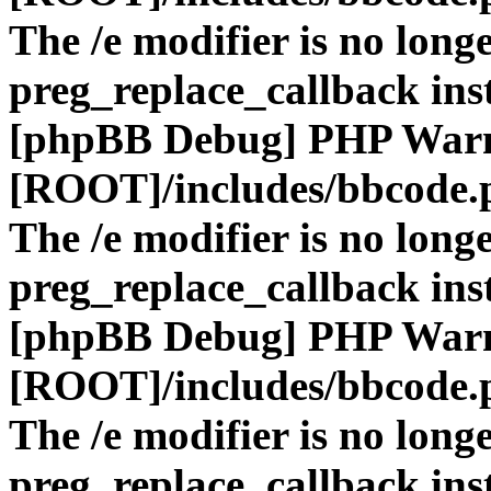
The /e modifier is no long
preg_replace_callback ins
[phpBB Debug] PHP War
[ROOT]/includes/bbcode.
The /e modifier is no long
preg_replace_callback ins
[phpBB Debug] PHP War
[ROOT]/includes/bbcode.
The /e modifier is no long
preg_replace_callback ins