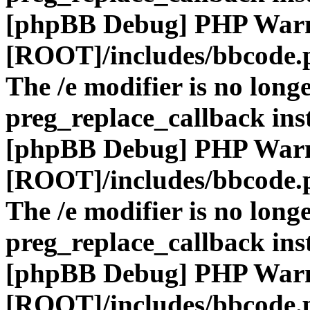
[phpBB Debug] PHP War
[ROOT]/includes/bbcode.
The /e modifier is no long
preg_replace_callback ins
[phpBB Debug] PHP War
[ROOT]/includes/bbcode.
The /e modifier is no long
preg_replace_callback ins
[phpBB Debug] PHP War
[ROOT]/includes/bbcode.