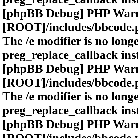
[phpBB Debug] PHP War
[ROOT]/includes/bbcode.
The /e modifier is no long
preg_replace_callback ins
[phpBB Debug] PHP War
[ROOT]/includes/bbcode.
The /e modifier is no long
preg_replace_callback ins
[phpBB Debug] PHP War
[ROOT]/includes/bbcode.