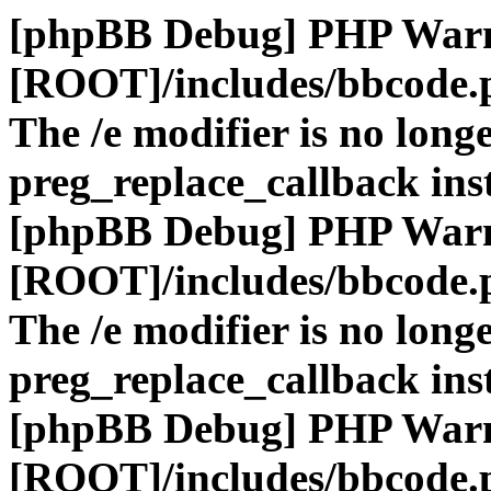
[phpBB Debug] PHP War
[ROOT]/includes/bbcode.
The /e modifier is no long
preg_replace_callback ins
[phpBB Debug] PHP War
[ROOT]/includes/bbcode.
The /e modifier is no long
preg_replace_callback ins
[phpBB Debug] PHP War
[ROOT]/includes/bbcode.