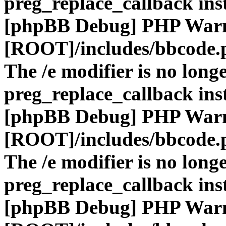
preg_replace_callback ins
[phpBB Debug] PHP War
[ROOT]/includes/bbcode.
The /e modifier is no long
preg_replace_callback ins
[phpBB Debug] PHP War
[ROOT]/includes/bbcode.
The /e modifier is no long
preg_replace_callback ins
[phpBB Debug] PHP War