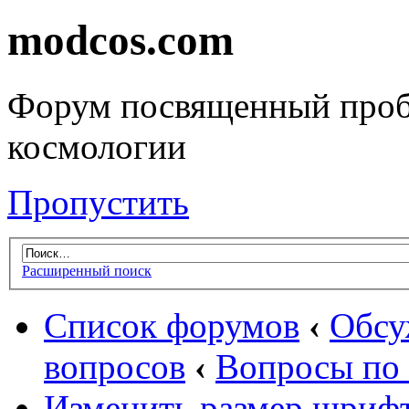
modcos.com
Форум посвященный проб
космологии
Пропустить
Расширенный поиск
Список форумов
‹
Обсу
вопросов
‹
Вопросы по 
Изменить размер шриф