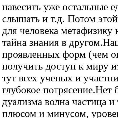
навесить уже остальные е
слышать и т.д. Потом это
для человека метафизику 
тайна знания в другом.На
проявленных форм (чем о
получить доступ к миру и
тут всех ученых и участн
глубокое потрясение.Нет 
дуализма волна частица и т
плюсом и минусом, уровен