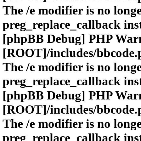
The /e modifier is no long
preg_replace_callback ins
[phpBB Debug] PHP War
[ROOT]/includes/bbcode.
The /e modifier is no long
preg_replace_callback ins
[phpBB Debug] PHP War
[ROOT]/includes/bbcode.
The /e modifier is no long
preg_replace_callback ins