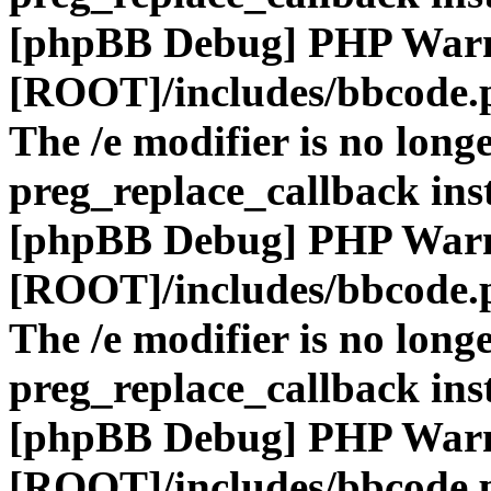
[phpBB Debug] PHP War
[ROOT]/includes/bbcode.
The /e modifier is no long
preg_replace_callback ins
[phpBB Debug] PHP War
[ROOT]/includes/bbcode.
The /e modifier is no long
preg_replace_callback ins
[phpBB Debug] PHP War
[ROOT]/includes/bbcode.