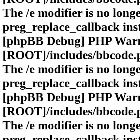
The /e modifier is no long
preg_replace_callback ins
[phpBB Debug] PHP War
[ROOT]/includes/bbcode.
The /e modifier is no long
preg_replace_callback ins
[phpBB Debug] PHP War
[ROOT]/includes/bbcode.
The /e modifier is no long
preg_replace_callback ins