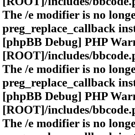
[ROOT]/includes/bbcode.
The /e modifier is no long
preg_replace_callback ins
[phpBB Debug] PHP War
[ROOT]/includes/bbcode.
The /e modifier is no long
preg_replace_callback ins
[phpBB Debug] PHP War
[ROOT]/includes/bbcode.
The /e modifier is no long