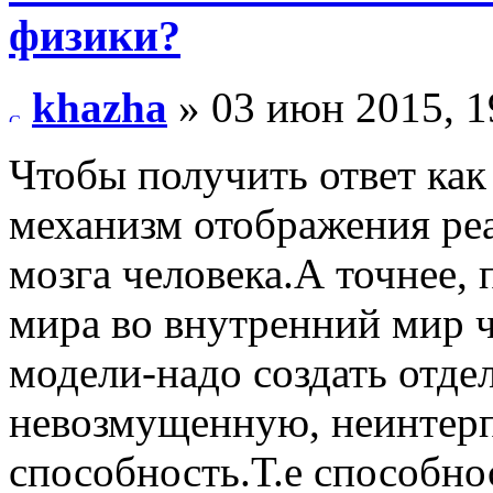
физики?
khazha
» 03 июн 2015, 1
Чтобы получить ответ как
механизм отображения реа
мозга человека.А точнее,
мира во внутренний мир 
модели-надо создать отде
невозмущенную, неинтер
способность.Т.е способнос