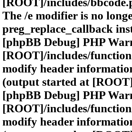
[ROOT]/includes/bbcode.
The /e modifier is no long
preg_replace_callback ins
[phpBB Debug] PHP War
[ROOT]/includes/function
modify header information
(output started at [ROOT]
[phpBB Debug] PHP War
[ROOT]/includes/function
modify header information