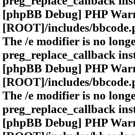
preg_replace_callback ins
[phpBB Debug] PHP War
[ROOT]/includes/bbcode.
The /e modifier is no long
preg_replace_callback ins
[phpBB Debug] PHP War
[ROOT]/includes/bbcode.
The /e modifier is no long
preg_replace_callback ins
[phpBB Debug] PHP War