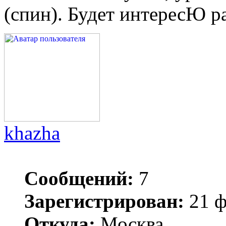
(спин). Будет интересЮ р
khazha
Сообщений:
7
Зарегистрирован:
21 ф
Откуда:
Москва