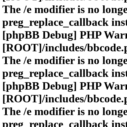
The /e modifier is no long
preg_replace_callback ins
[phpBB Debug] PHP War
[ROOT]/includes/bbcode.
The /e modifier is no long
preg_replace_callback ins
[phpBB Debug] PHP War
[ROOT]/includes/bbcode.
The /e modifier is no long
preg_replace_callback ins