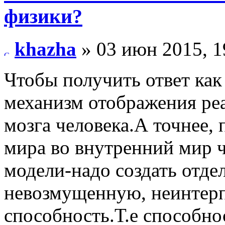
физики?
khazha
» 03 июн 2015, 1
Чтобы получить ответ как
механизм отображения реа
мозга человека.А точнее,
мира во внутренний мир 
модели-надо создать отде
невозмущенную, неинтер
способность.Т.е способнос