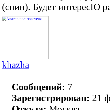
(спин). Будет интересЮ р
khazha
Сообщений:
7
Зарегистрирован:
21 ф
Откуда:
Москва