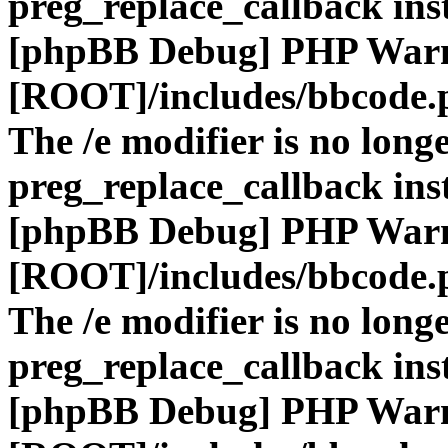
preg_replace_callback ins
[phpBB Debug] PHP War
[ROOT]/includes/bbcode.
The /e modifier is no long
preg_replace_callback ins
[phpBB Debug] PHP War
[ROOT]/includes/bbcode.
The /e modifier is no long
preg_replace_callback ins
[phpBB Debug] PHP War