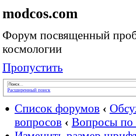
modcos.com
Форум посвященный проб
космологии
Пропустить
Расширенный поиск
Список форумов
‹
Обсу
вопросов
‹
Вопросы по 
Изменить размер шриф