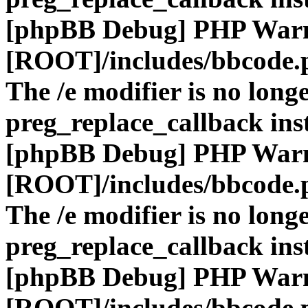
[phpBB Debug] PHP War
[ROOT]/includes/bbcode.
The /e modifier is no long
preg_replace_callback ins
[phpBB Debug] PHP War
[ROOT]/includes/bbcode.
The /e modifier is no long
preg_replace_callback ins
[phpBB Debug] PHP War
[ROOT]/includes/bbcode.