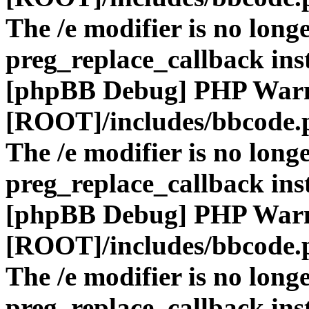
The /e modifier is no long
preg_replace_callback ins
[phpBB Debug] PHP War
[ROOT]/includes/bbcode.
The /e modifier is no long
preg_replace_callback ins
[phpBB Debug] PHP War
[ROOT]/includes/bbcode.
The /e modifier is no long
preg_replace_callback ins