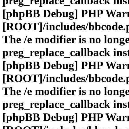
preg_replace_callback ins
[phpBB Debug] PHP War
[ROOT]/includes/bbcode.
The /e modifier is no long
preg_replace_callback ins
[phpBB Debug] PHP War
[ROOT]/includes/bbcode.
The /e modifier is no long
preg_replace_callback ins
[phpBB Debug] PHP War