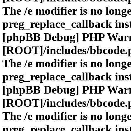
The /e modifier is no long
preg_replace_callback ins
[phpBB Debug] PHP War
[ROOT]/includes/bbcode.
The /e modifier is no long
preg_replace_callback ins
[phpBB Debug] PHP War
[ROOT]/includes/bbcode.
The /e modifier is no long
preg_replace_callback ins