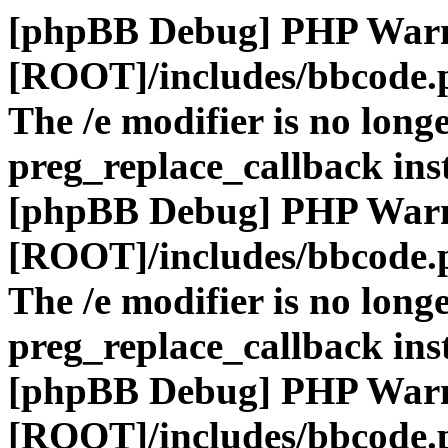
[phpBB Debug] PHP War
[ROOT]/includes/bbcode.
The /e modifier is no long
preg_replace_callback ins
[phpBB Debug] PHP War
[ROOT]/includes/bbcode.
The /e modifier is no long
preg_replace_callback ins
[phpBB Debug] PHP War
[ROOT]/includes/bbcode.