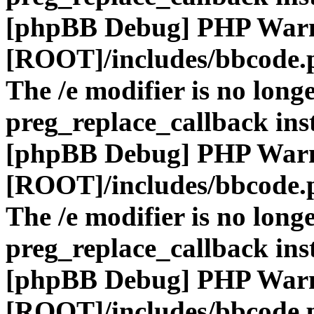
[phpBB Debug] PHP War
[ROOT]/includes/bbcode.
The /e modifier is no long
preg_replace_callback ins
[phpBB Debug] PHP War
[ROOT]/includes/bbcode.
The /e modifier is no long
preg_replace_callback ins
[phpBB Debug] PHP War
[ROOT]/includes/bbcode.