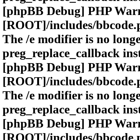
[phpBB Debug] PHP War
[ROOT]/includes/bbcode.
The /e modifier is no long
preg_replace_callback ins
[phpBB Debug] PHP War
[ROOT]/includes/bbcode.
The /e modifier is no long
preg_replace_callback ins
[phpBB Debug] PHP War
[ROOT]/includes/bbcode.