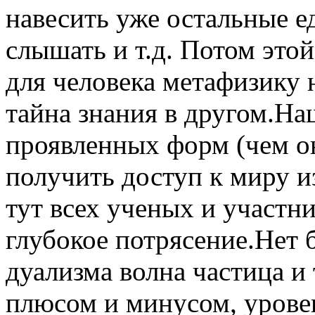
навесить уже остальные е
слышать и т.д. Потом это
для человека метафизику 
тайна знания в другом.На
проявленных форм (чем о
получить доступ к миру и
тут всех ученых и участн
глубокое потрясение.Нет 
дуализма волна частица и т
плюсом и минусом, уровен