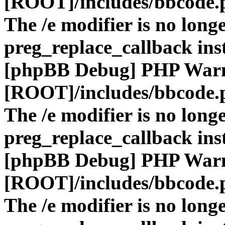
[ROOT]/includes/bbcode.
The /e modifier is no long
preg_replace_callback ins
[phpBB Debug] PHP War
[ROOT]/includes/bbcode.
The /e modifier is no long
preg_replace_callback ins
[phpBB Debug] PHP War
[ROOT]/includes/bbcode.
The /e modifier is no long