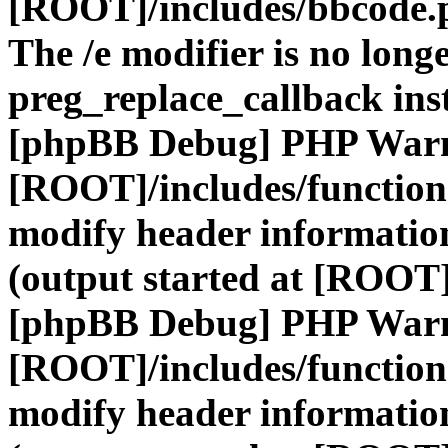
[ROOT]/includes/bbcode.
The /e modifier is no long
preg_replace_callback ins
[phpBB Debug] PHP War
[ROOT]/includes/function
modify header information
(output started at [ROOT]
[phpBB Debug] PHP War
[ROOT]/includes/function
modify header information