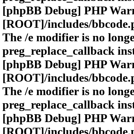
[phpBB Debug] PHP War
[ROOT]/includes/bbcode.
The /e modifier is no long
preg_replace_callback ins
[phpBB Debug] PHP War
[ROOT]/includes/bbcode.
The /e modifier is no long
preg_replace_callback ins
[phpBB Debug] PHP War
[ROOT]/includes/bbcode.