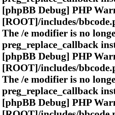
[phpBB Debug] PHP War
[ROOT]/includes/bbcode.
The /e modifier is no long
preg_replace_callback ins
[phpBB Debug] PHP War
[ROOT]/includes/bbcode.
The /e modifier is no long
preg_replace_callback ins
[phpBB Debug] PHP War
[ROOT]/includes/bbcode.