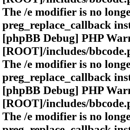
The /e modifier is no long
preg_replace_callback ins
[phpBB Debug] PHP War
[ROOT]/includes/bbcode.
The /e modifier is no long
preg_replace_callback ins
[phpBB Debug] PHP War
[ROOT]/includes/bbcode.
The /e modifier is no long
preg_replace_callback ins