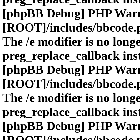
[phpBB Debug] PHP War
[ROOT]/includes/bbcode.
The /e modifier is no long
preg_replace_callback ins
[phpBB Debug] PHP War
[ROOT]/includes/bbcode.
The /e modifier is no long
preg_replace_callback ins
[phpBB Debug] PHP War
[ROOT]/includes/bbcode.