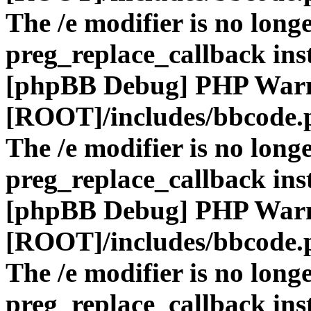
The /e modifier is no long
preg_replace_callback ins
[phpBB Debug] PHP War
[ROOT]/includes/bbcode.
The /e modifier is no long
preg_replace_callback ins
[phpBB Debug] PHP War
[ROOT]/includes/bbcode.
The /e modifier is no long
preg_replace_callback ins