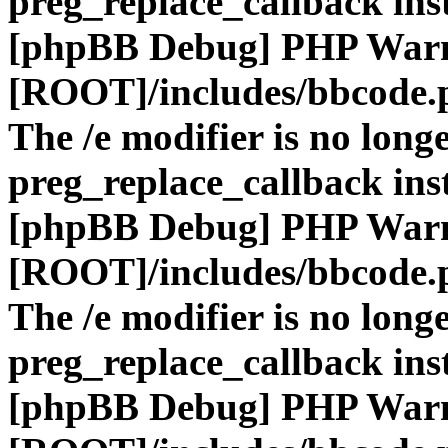
preg_replace_callback ins
[phpBB Debug] PHP War
[ROOT]/includes/bbcode.
The /e modifier is no long
preg_replace_callback ins
[phpBB Debug] PHP War
[ROOT]/includes/bbcode.
The /e modifier is no long
preg_replace_callback ins
[phpBB Debug] PHP War