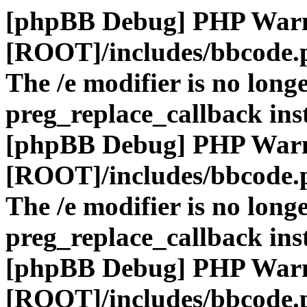
[phpBB Debug] PHP War
[ROOT]/includes/bbcode.
The /e modifier is no long
preg_replace_callback ins
[phpBB Debug] PHP War
[ROOT]/includes/bbcode.
The /e modifier is no long
preg_replace_callback ins
[phpBB Debug] PHP War
[ROOT]/includes/bbcode.