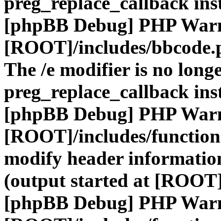
preg_replace_callback ins
[phpBB Debug] PHP War
[ROOT]/includes/bbcode.
The /e modifier is no long
preg_replace_callback ins
[phpBB Debug] PHP War
[ROOT]/includes/function
modify header information
(output started at [ROOT]
[phpBB Debug] PHP War