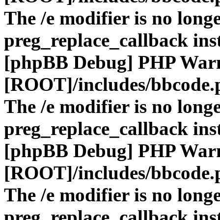
The /e modifier is no long
preg_replace_callback ins
[phpBB Debug] PHP War
[ROOT]/includes/bbcode.
The /e modifier is no long
preg_replace_callback ins
[phpBB Debug] PHP War
[ROOT]/includes/bbcode.
The /e modifier is no long
preg_replace_callback ins