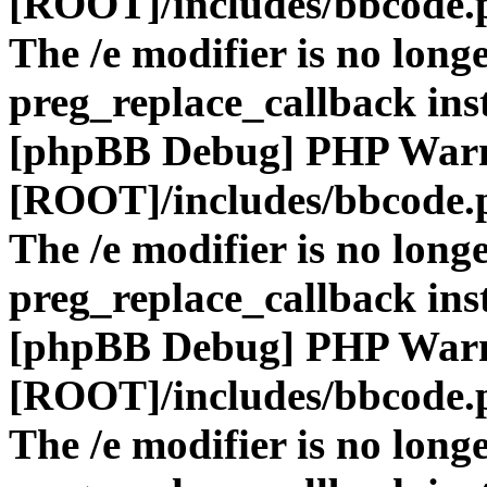
[ROOT]/includes/bbcode.
The /e modifier is no long
preg_replace_callback ins
[phpBB Debug] PHP War
[ROOT]/includes/bbcode.
The /e modifier is no long
preg_replace_callback ins
[phpBB Debug] PHP War
[ROOT]/includes/bbcode.
The /e modifier is no long