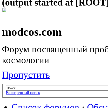
(output started at [ROOT]
modcos.com
Форум посвященный проб
космологии
Пропустить
Расширенный поиск
Список форумов
‹
Обсу