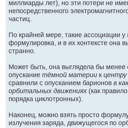
миллиарды лет), но эти потери не име
непосредственного электромагнитног
частиц.
По крайней мере, такие ассоциации у
формулировка, и в их контексте она 
странно.
Может быть, она выглядела бы менее 
опускание
тёмной материи
к
центру
сравнили с опусканием барионов
в ка
орбитальных движениях
(как правило
порядка циклотронных).
Наконец, можно взять просто формул
излучения заряда, движущегося по орб