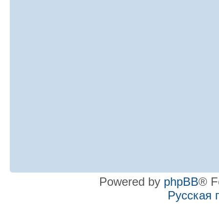
Powered by
phpBB
® F
Русская 