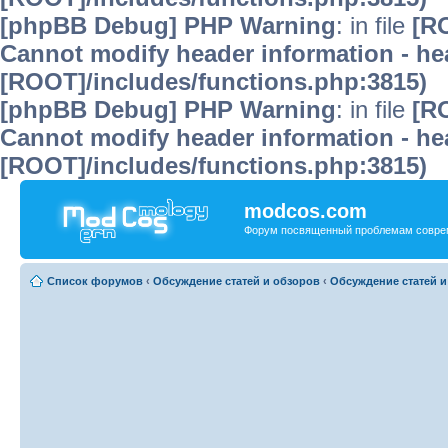
[phpBB Debug] PHP Warning
: in file
[R
Cannot modify header information - hea
[ROOT]/includes/functions.php:3815)
[phpBB Debug] PHP Warning
: in file
[R
Cannot modify header information - hea
[ROOT]/includes/functions.php:3815)
modcos.com
Форум посвященный проблемам совре
Список форумов
‹
Обсуждение статей и обзоров
‹
Обсуждение статей и