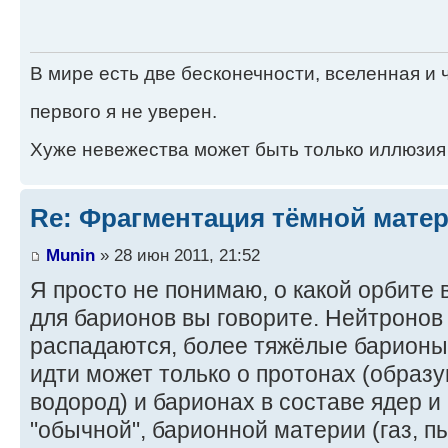
В мире есть две бесконечности, вселенная и ч
первого я не уверен.
Хуже невежества может быть только иллюзия
Re: Фрагментация тёмной мате
Munin
» 28 июн 2011, 21:52
Я просто не понимаю, о какой орбите 
для барионов вы говорите. Нейтронов
распадаются, более тяжёлые барионы 
идти может только о протонах (обра
водород) и барионах в составе ядер и 
"обычной", барионной материи (газ, пы