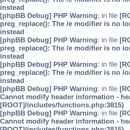
instead
[phpBB Debug] PHP Warning
: in file
[R
preg_replace(): The /e modifier is no 
instead
[phpBB Debug] PHP Warning
: in file
[R
preg_replace(): The /e modifier is no 
instead
[phpBB Debug] PHP Warning
: in file
[R
preg_replace(): The /e modifier is no 
instead
[phpBB Debug] PHP Warning
: in file
[R
Cannot modify header information - hea
[ROOT]/includes/functions.php:3815)
[phpBB Debug] PHP Warning
: in file
[R
Cannot modify header information - hea
[ROOT]/includes/functions.php:3815)