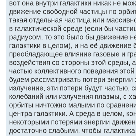
вот она внутри галактики никак не мо
движение свободной частицы по орбит
такая отдельная частица или массивно
в галактической среде (если бы части
радиусом, то это было бы движение не
галактики в целом), и на её движение 
преобладающее влияние газовые и г
воздействия со стороны этой среды, 
частью коллективного поведения этой
будем рассматривать потери энергии
излучение, эти потери будут частью, 
колебаний или излучения плазмы, с 
орбиты ничтожно малыми по сравнени
центра галактики. А среда в целом, ко
некоторыми потерями энергии движен
достаточно слабыми, чтобы галактик