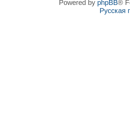
Powered by
phpBB
® F
Русская 