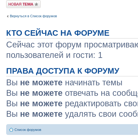
Начать новую тему
Вернуться в Список форумов
КТО СЕЙЧАС НА ФОРУМЕ
Сейчас этот форум просматриваю
пользователей и гости: 1
ПРАВА ДОСТУПА К ФОРУМУ
Вы
не можете
начинать темы
Вы
не можете
отвечать на сооб
Вы
не можете
редактировать св
Вы
не можете
удалять свои соо
Список форумов