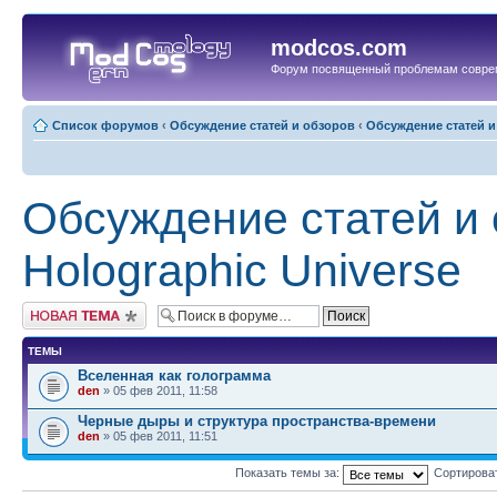
modcos.com
Форум посвященный проблемам совре
Список форумов
‹
Обсуждение статей и обзоров
‹
Обсуждение статей и 
Обсуждение статей и 
Holographic Universe
Начать новую тему
ТЕМЫ
Вселенная как голограмма
den
» 05 фев 2011, 11:58
Черные дыры и структура пространства-времени
den
» 05 фев 2011, 11:51
Показать темы за:
Сортирова