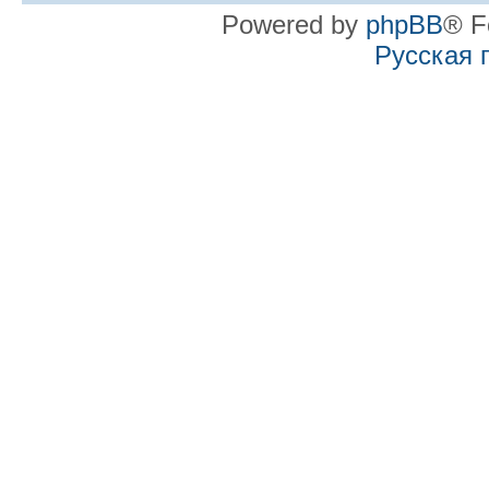
Powered by
phpBB
® F
Русская 