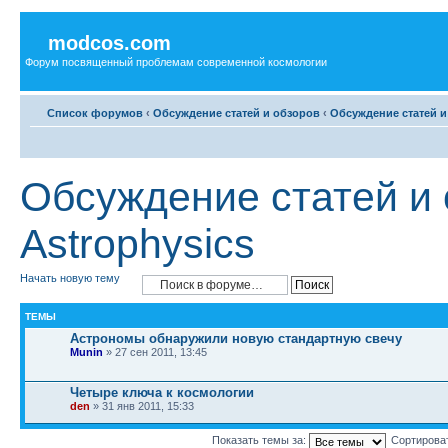
modcos.com
Форум посвященный проблемам современной космологии
Список форумов
‹
Обсуждение статей и обзоров
‹
Обсуждение статей и
Обсуждение статей и 
Astrophysics
Начать новую тему
ТЕМЫ
Астрономы обнаружили новую стандартную свечу
Munin
» 27 сен 2011, 13:45
Четыре ключа к космологии
den
» 31 янв 2011, 15:33
Показать темы за:
Сортирова