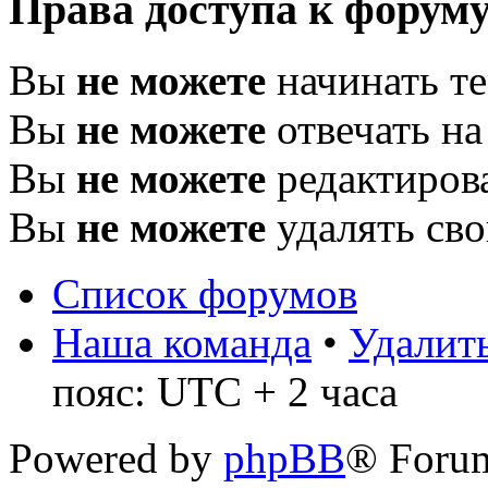
Права доступа к форум
Вы
не можете
начинать т
Вы
не можете
отвечать н
Вы
не можете
редактиров
Вы
не можете
удалять св
Список форумов
Наша команда
•
Удалить
пояс: UTC + 2 часа
Powered by
phpBB
® Foru