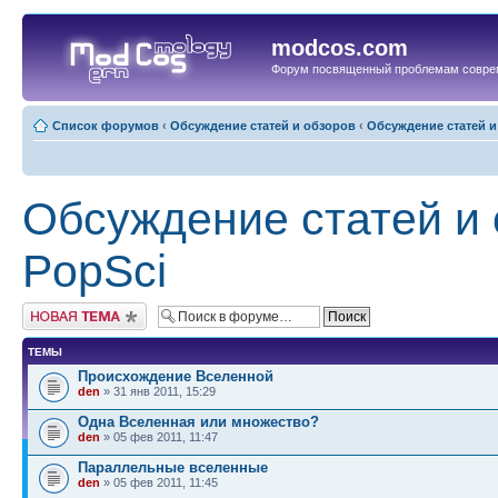
modcos.com
Форум посвященный проблемам совре
Список форумов
‹
Обсуждение статей и обзоров
‹
Обсуждение статей и
Обсуждение статей и 
PopSci
Начать новую тему
ТЕМЫ
Происхождение Вселенной
den
» 31 янв 2011, 15:29
Одна Вселенная или множество?
den
» 05 фев 2011, 11:47
Параллельные вселенные
den
» 05 фев 2011, 11:45