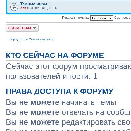
Темные миры
den
» 31 янв 2011, 15:18
Показать темы за:
Сортирова
Начать новую тему
Вернуться в Список форумов
КТО СЕЙЧАС НА ФОРУМЕ
Сейчас этот форум просматриваю
пользователей и гости: 1
ПРАВА ДОСТУПА К ФОРУМУ
Вы
не можете
начинать темы
Вы
не можете
отвечать на сооб
Вы
не можете
редактировать св