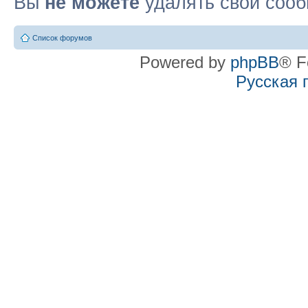
Вы
не можете
удалять свои соо
Список форумов
Powered by
phpBB
® F
Русская 