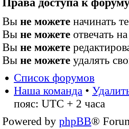
Права доступа к форум
Вы
не можете
начинать т
Вы
не можете
отвечать н
Вы
не можете
редактиров
Вы
не можете
удалять св
Список форумов
Наша команда
•
Удалить
пояс: UTC + 2 часа
Powered by
phpBB
® Foru