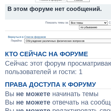
В этом форуме нет сообщений.
Показать темы за:
С
Вернуться в Список форумов
Перейти:
КТО СЕЙЧАС НА ФОРУМЕ
Сейчас этот форум просматриваю
пользователей и гости: 1
ПРАВА ДОСТУПА К ФОРУМУ
Вы
не можете
начинать темы
Вы
не можете
отвечать на сооб
Вы
не можете
редактировать св