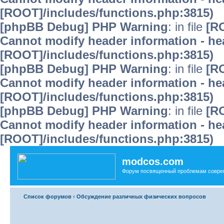
[ROOT]/includes/functions.php:3815)
[phpBB Debug] PHP Warning
: in file
[R
Cannot modify header information - hea
[ROOT]/includes/functions.php:3815)
[phpBB Debug] PHP Warning
: in file
[R
Cannot modify header information - hea
[ROOT]/includes/functions.php:3815)
[phpBB Debug] PHP Warning
: in file
[R
Cannot modify header information - hea
[ROOT]/includes/functions.php:3815)
modcos.com
Форум посвященный проблемам совре
Список форумов
‹
Обсуждение различных физических вопросов