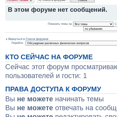
В этом форуме нет сообщений.
Показать темы за:
С
Вернуться в Список форумов
Перейти:
КТО СЕЙЧАС НА ФОРУМЕ
Сейчас этот форум просматриваю
пользователей и гости: 1
ПРАВА ДОСТУПА К ФОРУМУ
Вы
не можете
начинать темы
Вы
не можете
отвечать на сооб
Вы
не можете
редактировать св