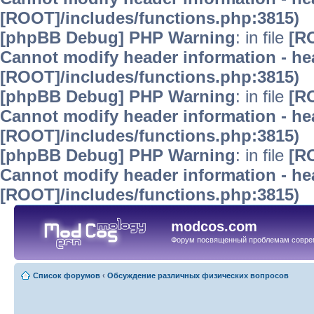
[ROOT]/includes/functions.php:3815)
[phpBB Debug] PHP Warning
: in file
[R
Cannot modify header information - hea
[ROOT]/includes/functions.php:3815)
[phpBB Debug] PHP Warning
: in file
[R
Cannot modify header information - hea
[ROOT]/includes/functions.php:3815)
[phpBB Debug] PHP Warning
: in file
[R
Cannot modify header information - hea
[ROOT]/includes/functions.php:3815)
modcos.com
Форум посвященный проблемам совре
Список форумов
‹
Обсуждение различных физических вопросов