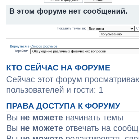
В этом форуме нет сообщений.
Показать темы за:
С
Вернуться в Список форумов
Перейти:
КТО СЕЙЧАС НА ФОРУМЕ
Сейчас этот форум просматриваю
пользователей и гости: 1
ПРАВА ДОСТУПА К ФОРУМУ
Вы
не можете
начинать темы
Вы
не можете
отвечать на сооб
Вы
не можете
редактировать св