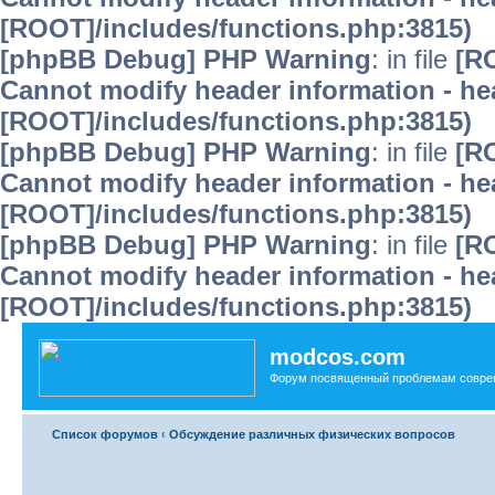
[ROOT]/includes/functions.php:3815)
[phpBB Debug] PHP Warning
: in file
[R
Cannot modify header information - hea
[ROOT]/includes/functions.php:3815)
[phpBB Debug] PHP Warning
: in file
[R
Cannot modify header information - hea
[ROOT]/includes/functions.php:3815)
[phpBB Debug] PHP Warning
: in file
[R
Cannot modify header information - hea
[ROOT]/includes/functions.php:3815)
modcos.com
Форум посвященный проблемам совре
Список форумов
‹
Обсуждение различных физических вопросов