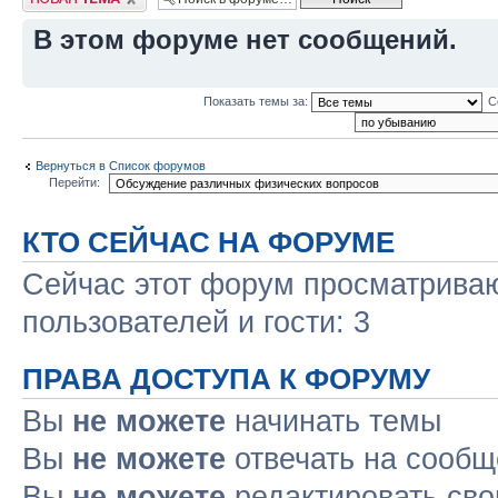
В этом форуме нет сообщений.
Показать темы за:
С
Вернуться в Список форумов
Перейти:
КТО СЕЙЧАС НА ФОРУМЕ
Сейчас этот форум просматриваю
пользователей и гости: 3
ПРАВА ДОСТУПА К ФОРУМУ
Вы
не можете
начинать темы
Вы
не можете
отвечать на сооб
Вы
не можете
редактировать св