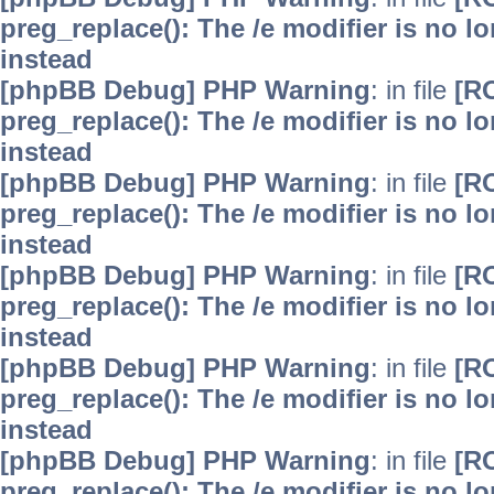
preg_replace(): The /e modifier is no 
instead
[phpBB Debug] PHP Warning
: in file
[R
preg_replace(): The /e modifier is no 
instead
[phpBB Debug] PHP Warning
: in file
[R
preg_replace(): The /e modifier is no 
instead
[phpBB Debug] PHP Warning
: in file
[R
preg_replace(): The /e modifier is no 
instead
[phpBB Debug] PHP Warning
: in file
[R
preg_replace(): The /e modifier is no 
instead
[phpBB Debug] PHP Warning
: in file
[R
preg_replace(): The /e modifier is no 