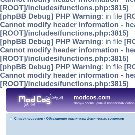
[ROOT]/includes/functions.php:3815)
[phpBB Debug] PHP Warning
: in file
[R
Cannot modify header information - hea
[ROOT]/includes/functions.php:3815)
[phpBB Debug] PHP Warning
: in file
[R
Cannot modify header information - hea
[ROOT]/includes/functions.php:3815)
[phpBB Debug] PHP Warning
: in file
[R
Cannot modify header information - hea
[ROOT]/includes/functions.php:3815)
modcos.com
Форум посвященный проблемам совре
Список форумов
‹
Обсуждение различных физических вопросов