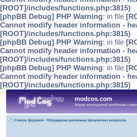
[ROOT]/includes/functions.php:3815)
[phpBB Debug] PHP Warning
: in file
[R
Cannot modify header information - hea
[ROOT]/includes/functions.php:3815)
[phpBB Debug] PHP Warning
: in file
[R
Cannot modify header information - hea
[ROOT]/includes/functions.php:3815)
[phpBB Debug] PHP Warning
: in file
[R
Cannot modify header information - hea
[ROOT]/includes/functions.php:3815)
modcos.com
Форум посвященный проблемам совре
Список форумов
‹
Обсуждение различных физических вопросов