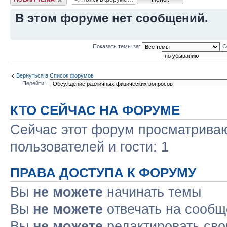
В этом форуме нет сообщений.
Показать темы за:
С
Вернуться в Список форумов
Перейти:
КТО СЕЙЧАС НА ФОРУМЕ
Сейчас этот форум просматриваю
пользователей и гости: 1
ПРАВА ДОСТУПА К ФОРУМУ
Вы
не можете
начинать темы
Вы
не можете
отвечать на сооб
Вы
не можете
редактировать св