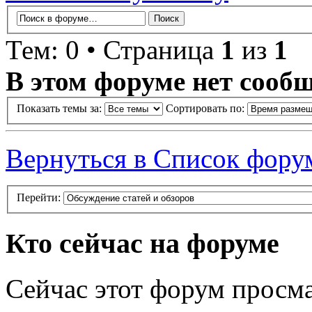
Тем: 0 • Страница
1
из
1
В этом форуме нет сооб
Показать темы за:
Сортировать по:
Вернуться в Список фору
Перейти:
Кто сейчас на форуме
Сейчас этот форум просма