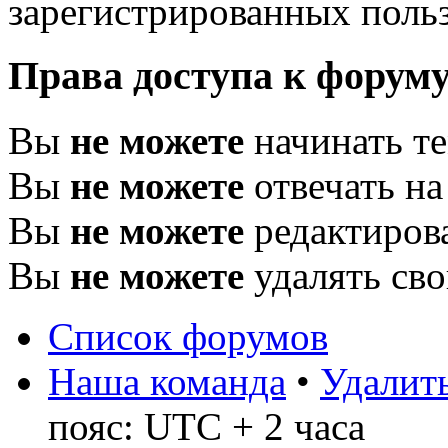
зарегистрированных польз
Права доступа к форум
Вы
не можете
начинать т
Вы
не можете
отвечать н
Вы
не можете
редактиров
Вы
не можете
удалять св
Список форумов
Наша команда
•
Удалить
пояс: UTC + 2 часа