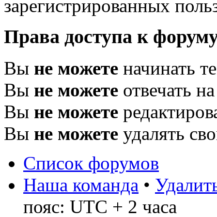
зарегистрированных польз
Права доступа к форум
Вы
не можете
начинать т
Вы
не можете
отвечать н
Вы
не можете
редактиров
Вы
не можете
удалять св
Список форумов
Наша команда
•
Удалить
пояс: UTC + 2 часа