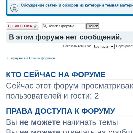
Обсуждение статей и обзоров из категории темная матер
Начать новую тему
В этом форуме нет сообщений.
Показать темы за:
Сортирова
Вернуться в Список форумов
КТО СЕЙЧАС НА ФОРУМЕ
Сейчас этот форум просматриваю
пользователей и гости: 2
ПРАВА ДОСТУПА К ФОРУМУ
Вы
не можете
начинать темы
Вы
не можете
отвечать на сооб