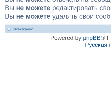
Вы
не можете
редактировать св
Вы
не можете
удалять свои соо
Список форумов
Powered by
phpBB
® F
Русская 