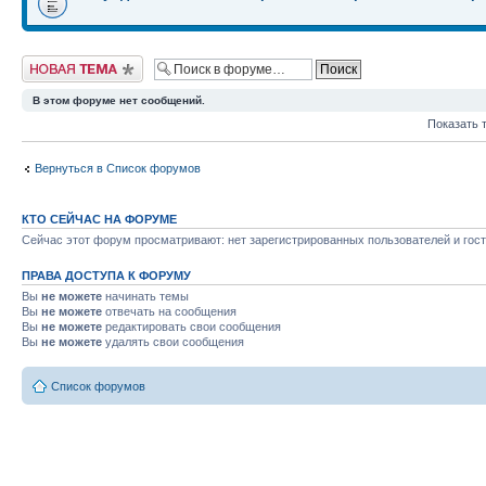
Начать новую тему
В этом форуме нет сообщений.
Показать 
Вернуться в Список форумов
КТО СЕЙЧАС НА ФОРУМЕ
Сейчас этот форум просматривают: нет зарегистрированных пользователей и гост
ПРАВА ДОСТУПА К ФОРУМУ
Вы
не можете
начинать темы
Вы
не можете
отвечать на сообщения
Вы
не можете
редактировать свои сообщения
Вы
не можете
удалять свои сообщения
Список форумов