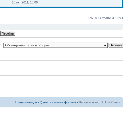
13 окт 2011, 15:00
Тем: 0 • Страница
1
из
1
:
Наша команда
•
Удалить cookies форума
• Часовой пояс: UTC + 2 часа