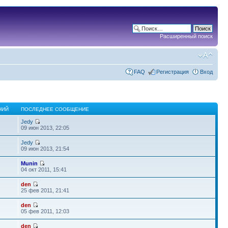
Расширенный поиск
FAQ
Регистрация
Вход
НИЙ
ПОСЛЕДНЕЕ СООБЩЕНИЕ
Jedy
09 июн 2013, 22:05
Jedy
09 июн 2013, 21:54
Munin
04 окт 2011, 15:41
den
25 фев 2011, 21:41
den
05 фев 2011, 12:03
den