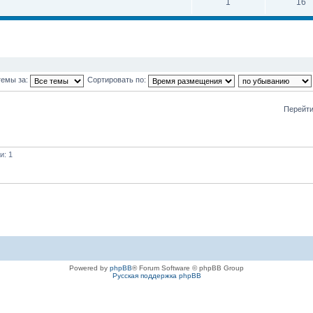
1
16
темы за:
Сортировать по:
Перейти
и: 1
Powered by
phpBB
® Forum Software © phpBB Group
Русская поддержка phpBB