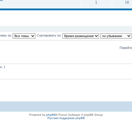
1
16
темы за:
Сортировать по:
Перейти
и: 1
Powered by
phpBB
® Forum Software © phpBB Group
Русская поддержка phpBB