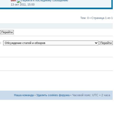
den
13 окт 2011, 15:00
Тем: 0 • Страница
1
из
1
:
Наша команда
•
Удалить cookies форума
• Часовой пояс: UTC + 2 часа