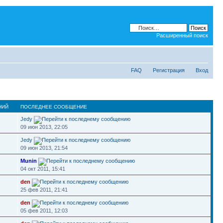
Расширенный поиск
FAQ
Регистрация
Вход
НИЙ
ПОСЛЕДНЕЕ СООБЩЕНИЕ
Jedy
09 июн 2013, 22:05
Jedy
09 июн 2013, 21:54
Munin
04 окт 2011, 15:41
den
25 фев 2011, 21:41
den
05 фев 2011, 12:03