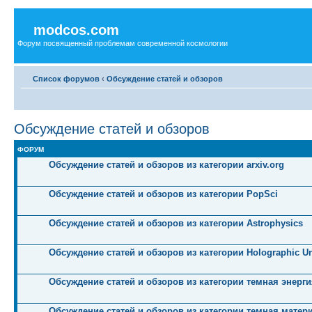
modcos.com
Форум посвященный проблемам современной космологии
Список форумов
‹
Обсуждение статей и обзоров
Обсуждение статей и обзоров
ФОРУМ
Обсуждение статей и обзоров из категории arxiv.org
Обсуждение статей и обзоров из категории PopSci
Обсуждение статей и обзоров из категории Astrophysics
Обсуждение статей и обзоров из категории Holographic Un
Обсуждение статей и обзоров из категории темная энерги
Обсуждение статей и обзоров из категории темная матер