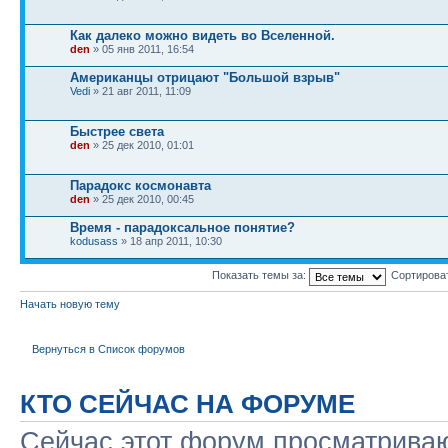
Как далеко можно видеть во Вселенной.
den
» 05 янв 2011, 16:54
Американцы отрицают "Большой взрыв"
Vedi
» 21 авг 2011, 11:09
Быстрее света
den
» 25 дек 2010, 01:01
Парадокс космонавта
den
» 25 дек 2010, 00:45
Время - парадоксальное понятие?
kodusass
» 18 апр 2011, 10:30
Показать темы за:
Сортирова
Начать новую тему
Вернуться в Список форумов
КТО СЕЙЧАС НА ФОРУМЕ
Сейчас этот форум просматриваю