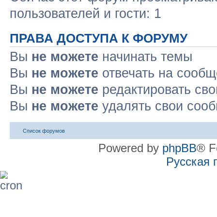
пользователей и гости: 1
ПРАВА ДОСТУПА К ФОРУМУ
Вы
не можете
начинать темы
Вы
не можете
отвечать на сооб
Вы
не можете
редактировать св
Вы
не можете
удалять свои соо
Список форумов
Powered by
phpBB
® F
Русская 