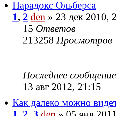
Парадокс Ольберса
1
,
2
den
» 23 дек 2010, 
15
Ответов
213258
Просмотров
Последнее сообщени
13 авг 2012, 21:15
Как далеко можно видет
1
,
2
,
3
den
» 05 янв 2011