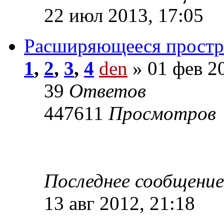
22 июл 2013, 17:05
Расширяющееся простра
1
,
2
,
3
,
4
den
» 01 фев 20
39
Ответов
447611
Просмотров
Последнее сообщени
13 авг 2012, 21:18