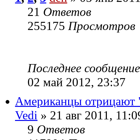
21
Ответов
255175
Просмотров
Последнее сообщени
02 май 2012, 23:37
Американцы отрицают 
Vedi
» 21 авг 2011, 11:0
9
Ответов