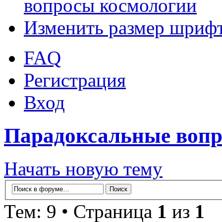
вопросы космологии
Изменить размер шриф
FAQ
Регистрация
Вход
Парадоксальные вопр
Начать новую тему
Тем: 9 • Страница
1
из
1