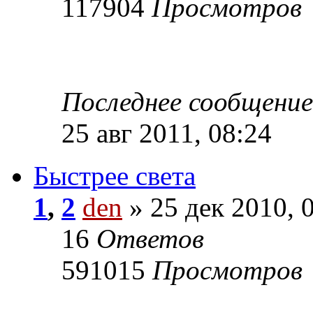
117904
Просмотров
Последнее сообщени
25 авг 2011, 08:24
Быстрее света
1
,
2
den
» 25 дек 2010, 
16
Ответов
591015
Просмотров