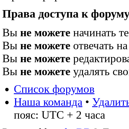
Права доступа к форум
Вы
не можете
начинать т
Вы
не можете
отвечать н
Вы
не можете
редактиров
Вы
не можете
удалять св
Список форумов
Наша команда
•
Удалить
пояс: UTC + 2 часа