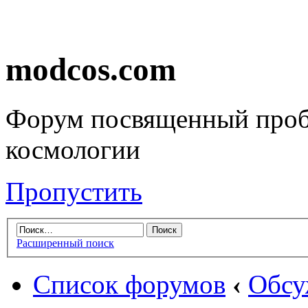
modcos.com
Форум посвященный проб
космологии
Пропустить
Расширенный поиск
Список форумов
‹
Обсу