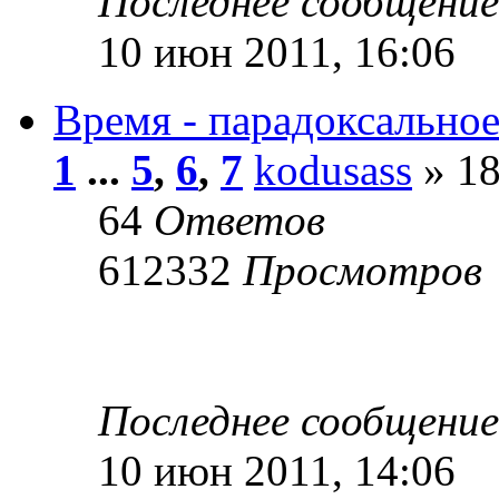
Последнее сообщени
10 июн 2011, 16:06
Время - парадоксальное
1
...
5
,
6
,
7
kodusass
» 18
64
Ответов
612332
Просмотров
Последнее сообщени
10 июн 2011, 14:06