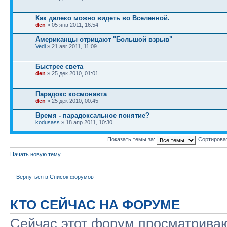
Как далеко можно видеть во Вселенной.
den
» 05 янв 2011, 16:54
Американцы отрицают "Большой взрыв"
Vedi
» 21 авг 2011, 11:09
Быстрее света
den
» 25 дек 2010, 01:01
Парадокс космонавта
den
» 25 дек 2010, 00:45
Время - парадоксальное понятие?
kodusass
» 18 апр 2011, 10:30
Показать темы за:
Сортирова
Начать новую тему
Вернуться в Список форумов
КТО СЕЙЧАС НА ФОРУМЕ
Сейчас этот форум просматриваю