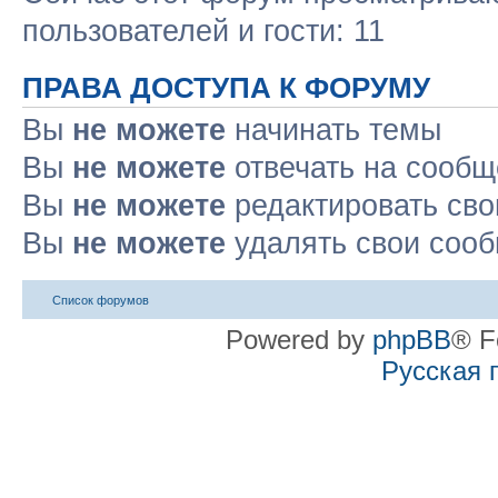
пользователей и гости: 11
ПРАВА ДОСТУПА К ФОРУМУ
Вы
не можете
начинать темы
Вы
не можете
отвечать на сооб
Вы
не можете
редактировать св
Вы
не можете
удалять свои соо
Список форумов
Powered by
phpBB
® F
Русская 