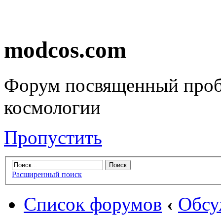
modcos.com
Форум посвященный проб
космологии
Пропустить
Расширенный поиск
Список форумов
‹
Обсу