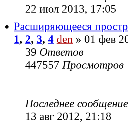
22 июл 2013, 17:05
Расширяющееся простра
1
,
2
,
3
,
4
den
» 01 фев 20
39
Ответов
447557
Просмотров
Последнее сообщени
13 авг 2012, 21:18