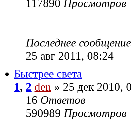
117890
Просмотров
Последнее сообщени
25 авг 2011, 08:24
Быстрее света
1
,
2
den
» 25 дек 2010, 
16
Ответов
590989
Просмотров