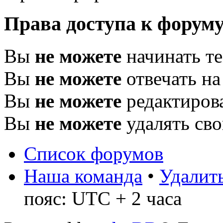
Права доступа к форум
Вы
не можете
начинать т
Вы
не можете
отвечать н
Вы
не можете
редактиров
Вы
не можете
удалять св
Список форумов
Наша команда
•
Удалить
пояс: UTC + 2 часа