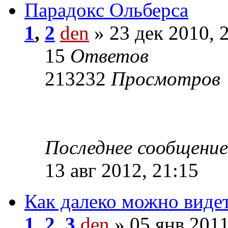
Парадокс Ольберса
1
,
2
den
» 23 дек 2010, 
15
Ответов
213232
Просмотров
Последнее сообщени
13 авг 2012, 21:15
Как далеко можно видет
1
,
2
,
3
den
» 05 янв 2011