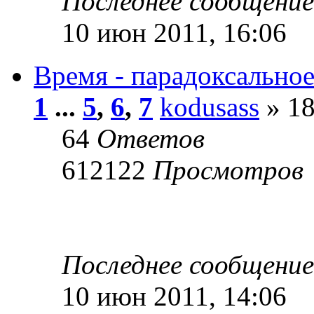
Последнее сообщени
10 июн 2011, 16:06
Время - парадоксальное
1
...
5
,
6
,
7
kodusass
» 18
64
Ответов
612122
Просмотров
Последнее сообщени
10 июн 2011, 14:06