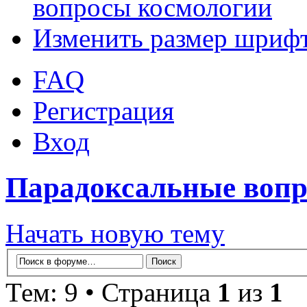
вопросы космологии
Изменить размер шриф
FAQ
Регистрация
Вход
Парадоксальные вопр
Начать новую тему
Тем: 9 • Страница
1
из
1