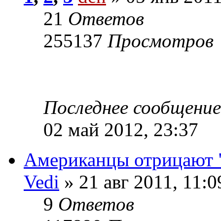
21
Ответов
255137
Просмотров
Последнее сообщени
02 май 2012, 23:37
Американцы отрицают 
Vedi
» 21 авг 2011, 11:0
9
Ответов