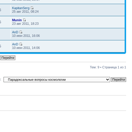
KapitanSerg
6
25 авг 2011, 08:24
Munin
5
23 авг 2011, 18:23
AnD
7
10 июн 2011, 16:06
AnD
5
10 июн 2011, 14:06
Тем: 9 • Страница
1
из
1
: