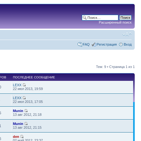
Расширенный поиск
FAQ
Регистрация
Вход
Тем: 9 • Страница
1
из
1
РОВ
ПОСЛЕДНЕЕ СООБЩЕНИЕ
LEXX
0
22 июл 2013, 19:59
LEXX
8
22 июл 2013, 17:05
Munin
5
13 авг 2012, 21:18
Munin
1
13 авг 2012, 21:15
den
6
02 май 2012, 23:37