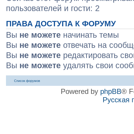
пользователей и гости: 2
ПРАВА ДОСТУПА К ФОРУМУ
Вы
не можете
начинать темы
Вы
не можете
отвечать на сооб
Вы
не можете
редактировать св
Вы
не можете
удалять свои соо
Список форумов
Powered by
phpBB
® F
Русская 