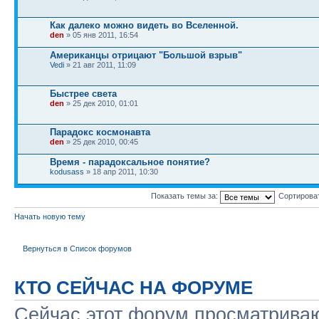
Как далеко можно видеть во Вселенной.
den
» 05 янв 2011, 16:54
Американцы отрицают "Большой взрыв"
Vedi
» 21 авг 2011, 11:09
Быстрее света
den
» 25 дек 2010, 01:01
Парадокс космонавта
den
» 25 дек 2010, 00:45
Время - парадоксальное понятие?
kodusass
» 18 апр 2011, 10:30
Показать темы за:
Сортирова
Начать новую тему
Вернуться в Список форумов
КТО СЕЙЧАС НА ФОРУМЕ
Сейчас этот форум просматриваю