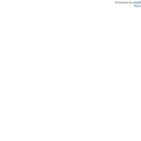
Powered by
php
Рус