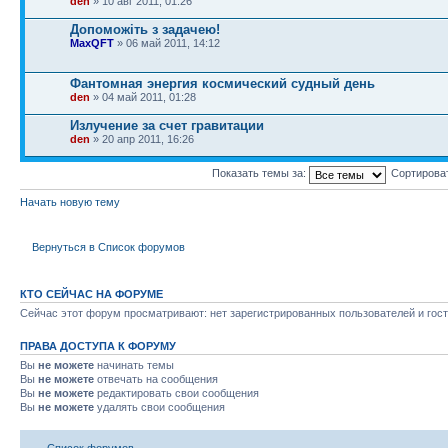
den
» 10 авг 2011, 01:26
Допоможіть з задачею!
MaxQFT
» 06 май 2011, 14:12
Фантомная энергия космический судный день
den
» 04 май 2011, 01:28
Излучение за счет гравитации
den
» 20 апр 2011, 16:26
Показать темы за:
Сортирова
Начать новую тему
Вернуться в Список форумов
КТО СЕЙЧАС НА ФОРУМЕ
Сейчас этот форум просматривают: нет зарегистрированных пользователей и гост
ПРАВА ДОСТУПА К ФОРУМУ
Вы
не можете
начинать темы
Вы
не можете
отвечать на сообщения
Вы
не можете
редактировать свои сообщения
Вы
не можете
удалять свои сообщения