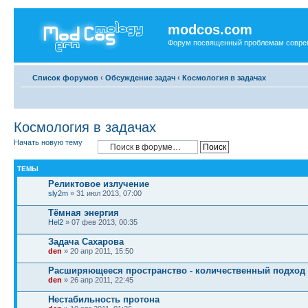
modcos.com
Форум посвященный проблемам совре
Список форумов
‹
Обсуждение задач
‹
Космология в задачах
Космология в задачах
Начать новую тему
ТЕМЫ
Реликтовое излучение
sly2m
» 31 июл 2013, 07:00
Тёмная энергия
Hel2
» 07 фев 2013, 00:35
Задача Сахарова
den
» 20 апр 2011, 15:50
Расширяющееся пространство - количественный подход
den
» 26 апр 2011, 22:45
Нестабильность протона