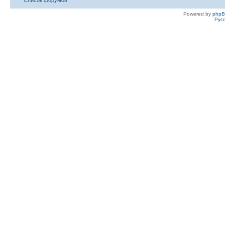
Список форумов
Powered by
php
Рус