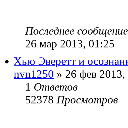
Последнее сообщени
26 мар 2013, 01:25
Хью Эверетт и осознан
nvn1250
» 26 фев 2013,
1
Ответов
52378
Просмотров