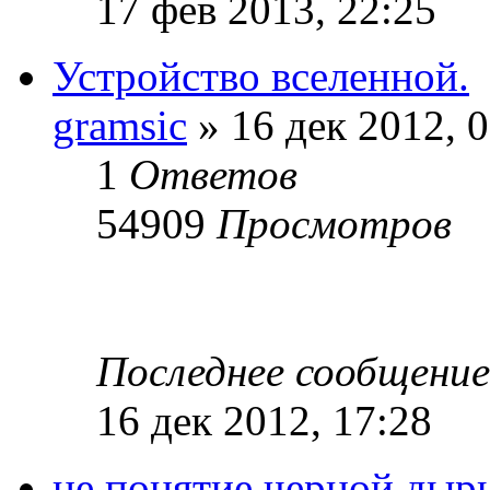
17 фев 2013, 22:25
Устройство вселенной.
gramsic
» 16 дек 2012, 
1
Ответов
54909
Просмотров
Последнее сообщени
16 дек 2012, 17:28
не понятие черной дыр