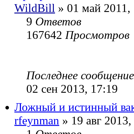
WildBill
» 01 май 2011, 
9
Ответов
167642
Просмотров
Последнее сообщени
02 сен 2013, 17:19
Ложный и истинный ва
rfeynman
» 19 авг 2013,
1
Ответов