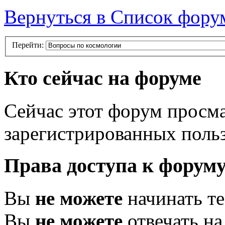
Вернуться в Список фору
Перейти:
Кто сейчас на форуме
Сейчас этот форум просма
зарегистрированных польз
Права доступа к форум
Вы
не можете
начинать т
Вы
не можете
отвечать н