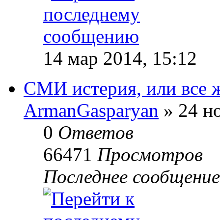
14 мар 2014, 15:12
СМИ истерия, или все ж
ArmanGasparyan
» 24 но
0
Ответов
66471
Просмотров
Последнее сообщени