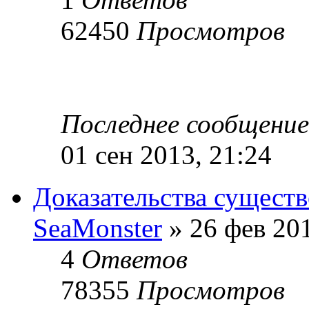
62450
Просмотров
Последнее сообщени
01 сен 2013, 21:24
Доказательства сущест
SeaMonster
» 26 фев 201
4
Ответов
78355
Просмотров