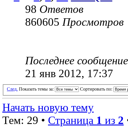
98
Ответов
860605
Просмотров
Последнее сообщени
21 янв 2012, 17:37
След.
Показать темы за:
Сортировать по:
Начать новую тему
Тем: 29 •
Страница
1
из
2