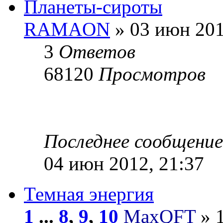
Планеты-сироты
RAMAON
» 03 июн 201
3
Ответов
68120
Просмотров
Последнее сообщени
04 июн 2012, 21:37
Темная энергия
1
...
8
,
9
,
10
MaxQFT
» 1