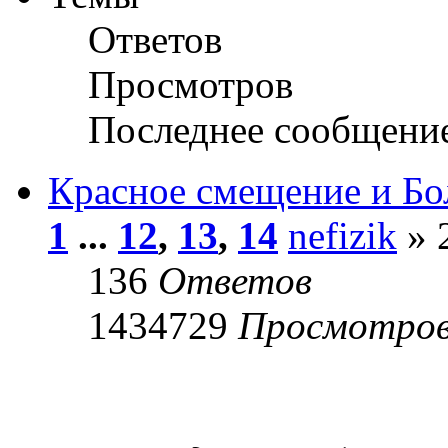
Ответов
Просмотров
Последнее сообщени
Красное смещение и Б
1
...
12
,
13
,
14
nefizik
» 
136
Ответов
1434729
Просмотро