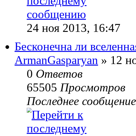
24 ноя 2013, 16:47
Бесконечна ли вселенна
ArmanGasparyan
» 12 но
0
Ответов
65505
Просмотров
Последнее сообщени