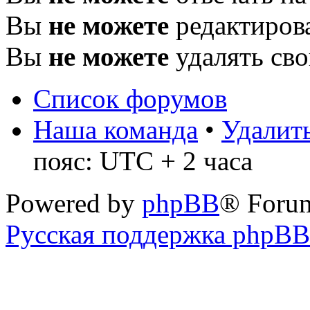
Вы
не можете
редактиров
Вы
не можете
удалять св
Список форумов
Наша команда
•
Удалить
пояс: UTC + 2 часа
Powered by
phpBB
® Foru
Русская поддержка phpBB