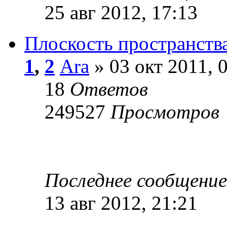
25 авг 2012, 17:13
Плоскость пространств
1
,
2
Ara
» 03 окт 2011, 
18
Ответов
249527
Просмотров
Последнее сообщени
13 авг 2012, 21:21