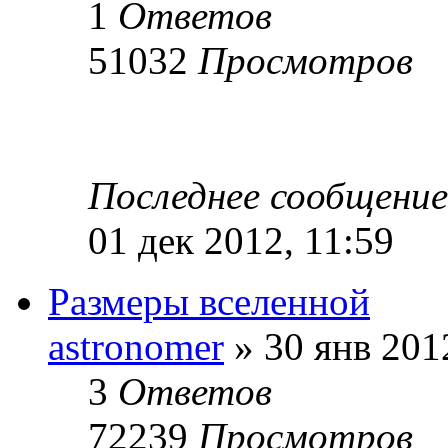
1
Ответов
51032
Просмотров
Последнее сообщени
01 дек 2012, 11:59
Размеры вселенной
astronomer
» 30 янв 201
3
Ответов
72239
Просмотров