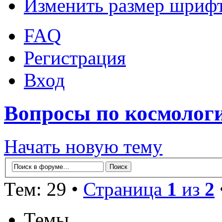
Изменить размер шриф
FAQ
Регистрация
Вход
Вопросы по космолог
Начать новую тему
Тем: 29 •
Страница
1
из
2
Темы