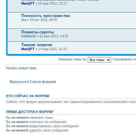
MaxQFT
» 25 мар 2012, 19:27
Плоскость пространства
Ara
» 03 окт 2011, 08:47
Планеты-сироты
RAMAON
» 03 июн 2012, 14:25
Темная энергия
MaxQFT
» 14 мар 2011, 21:15
Показать темы за:
Сортировать п
Начать новую тему
Вернуться в Список форумов
КТО СЕЙЧАС НА ФОРУМЕ
Сейчас этот форум просматривают: нет зарегистрированных пользователей и гост
ПРАВА ДОСТУПА К ФОРУМУ
Вы
не можете
начинать темы
Вы
не можете
отвечать на сообщения
Вы
не можете
редактировать свои сообщения
Вы
не можете
удалять свои сообщения