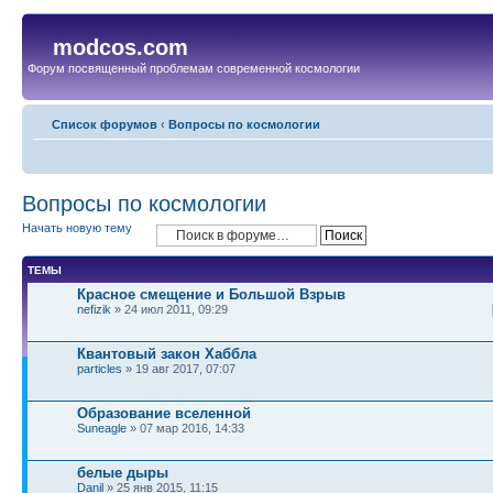
modcos.com
Форум посвященный проблемам современной космологии
Список форумов
‹
Вопросы по космологии
Вопросы по космологии
Начать новую тему
ТЕМЫ
Красное смещение и Большой Взрыв
nefizik
» 24 июл 2011, 09:29
Квантовый закон Хаббла
particles
» 19 авг 2017, 07:07
Образование вселенной
Suneagle
» 07 мар 2016, 14:33
белые дыры
Danil
» 25 янв 2015, 11:15