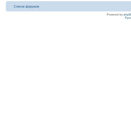
Список форумов
Powered by
php
Рус