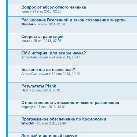
Вопрос от абсолютного чайника
Ignat
» 23 мар 2013, 02:18
Расширение Вселенной и закон сохранения энергии
Nambu
» 07 май 2011, 01:01
Скорость гравитации
emae
» 25 окт 2013, 07:05
СМИ истерия, или все же наука?
ArmanGasparyan
» 24 ноя 2013, 16:47
Бесконечна ли вселенная?
ArmanGasparyan
» 12 ноя 2013, 10:20
Результаты Plank
Hel2
» 25 мар 2013, 23:01
Относительность космологического расширения
evgeniy
» 27 июн 2013, 13:31
Программное обеспечение по Космологии
WildBill
» 01 май 2011, 11:49
Ложный и истинный вакуум