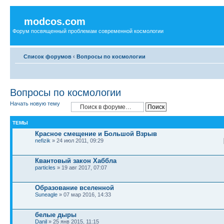
modcos.com
Форум посвященный проблемам современной космологии
Список форумов
‹
Вопросы по космологии
Вопросы по космологии
Начать новую тему
ТЕМЫ
Красное смещение и Большой Взрыв
nefizik
» 24 июл 2011, 09:29
Квантовый закон Хаббла
particles
» 19 авг 2017, 07:07
Образование вселенной
Suneagle
» 07 мар 2016, 14:33
белые дыры
Danil
» 25 янв 2015, 11:15