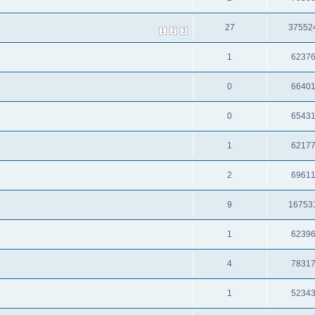
27
37552
1
2
3
1
6237
0
6640
0
6543
1
6217
2
6961
9
16753
1
6239
4
7831
1
5234