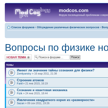
modcos.com
Форум посвященный проблемам совре
Список форумов
‹
Обсуждение различных физических вопросов
‹
Вопр
Вопросы по физике но
Начать новую тему
ТЕМЫ
Имеют ли значение тайны сознания для физики?
Zemlyansky
» 16 мар 2011, 21:38
Строение атомов
Fanil
» 21 янв 2015, 16:19
Сознание и квантовая механика
Fizik
» 24 янв 2015, 18:44
Извлечение квадратного корня из «размерности»
Sazan
» 09 сен 2011, 19:26