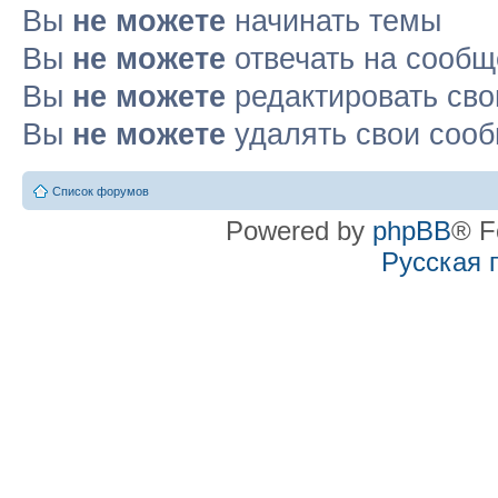
Вы
не можете
начинать темы
Вы
не можете
отвечать на сооб
Вы
не можете
редактировать св
Вы
не можете
удалять свои соо
Список форумов
Powered by
phpBB
® F
Русская 