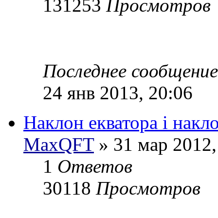
131253
Просмотров
Последнее сообщени
24 янв 2013, 20:06
Наклон екватора і накл
MaxQFT
» 31 мар 2012,
1
Ответов
30118
Просмотров