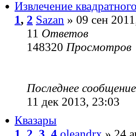
Извлечение квадратного
1
,
2
Sazan
» 09 сен 2011
11
Ответов
148320
Просмотров
Последнее сообщени
11 дек 2013, 23:03
Квазары
1
,
2
,
3
,
4
oleandrx
» 24 а