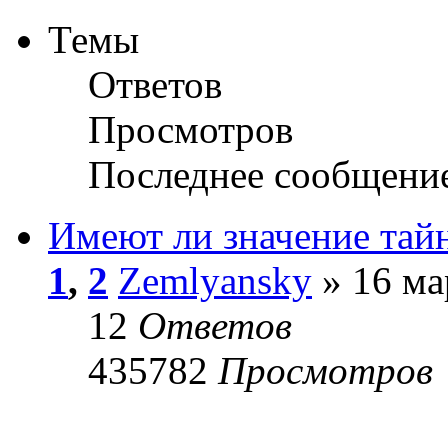
Темы
Ответов
Просмотров
Последнее сообщени
Имеют ли значение тай
1
,
2
Zemlyansky
» 16 ма
12
Ответов
435782
Просмотров