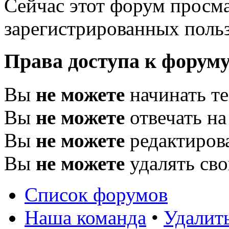
Сейчас этот форум просма
зарегистрированных польз
Права доступа к форум
Вы
не можете
начинать т
Вы
не можете
отвечать н
Вы
не можете
редактиров
Вы
не можете
удалять св
Список форумов
Наша команда
•
Удалить