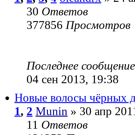
30
Ответов
377856
Просмотров
Последнее сообщени
04 сен 2013, 19:38
Новые волосы чёрных 
1
,
2
Munin
» 30 апр 201
11
Ответов