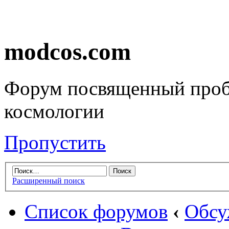
modcos.com
Форум посвященный проб
космологии
Пропустить
Расширенный поиск
Список форумов
‹
Обсу