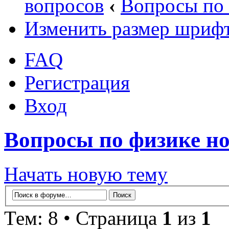
вопросов
‹
Вопросы по 
Изменить размер шриф
FAQ
Регистрация
Вход
Вопросы по физике но
Начать новую тему
Тем: 8 • Страница
1
из
1