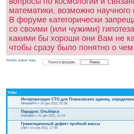
вопросы по космологии и связа
математики, возможно научного 
В форуме категорически запрещ
со своими (или чужими) гипотез
какими бы хороши они Вам не к
чтобы сразу было понятно о чем 
Начать новую тему
ТЕМЫ
Интерпретация СТО для Планковских единиц, определен
VimanaPro
» 30 дек 2011, 01:56
Парадокс Ольберса
Giordano
» 21 дек 2011, 21:44
Гравитационный дефект пробной массы
LIW
» 13 ноя 2011, 17:49