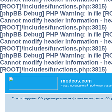
[ROOT]/includes/functions.php:3815)
[phpBB Debug] PHP Warning
: in file
[R
Cannot modify header information - hea
[ROOT]/includes/functions.php:3815)
[phpBB Debug] PHP Warning
: in file
[R
Cannot modify header information - hea
[ROOT]/includes/functions.php:3815)
[phpBB Debug] PHP Warning
: in file
[R
Cannot modify header information - hea
[ROOT]/includes/functions.php:3815)
modcos.com
Форум посвященный проблемам совре
Список форумов
‹
Обсуждение различных физических вопросов
‹
Обсу