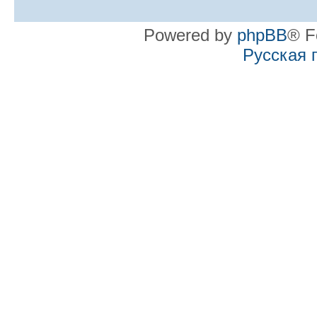
Powered by
phpBB
® F
Русская 