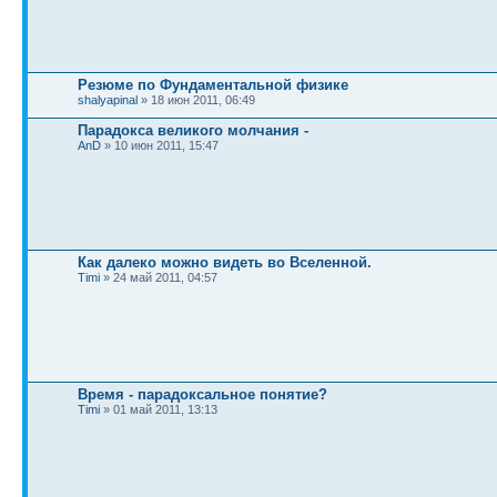
Резюме по Фундаментальной физике
shalyapinal
» 18 июн 2011, 06:49
Парадокса великого молчания -
AnD
» 10 июн 2011, 15:47
Как далеко можно видеть во Вселенной.
Timi
» 24 май 2011, 04:57
Время - парадоксальное понятие?
Timi
» 01 май 2011, 13:13