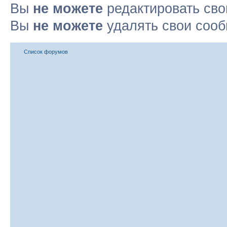
Вы
не можете
редактировать св
Вы
не можете
удалять свои соо
Список форумов