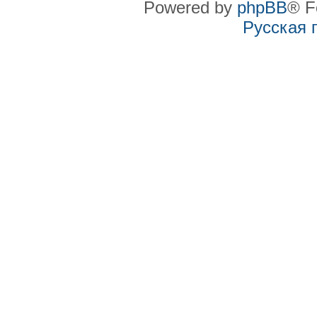
Powered by
phpBB
® F
Русская 