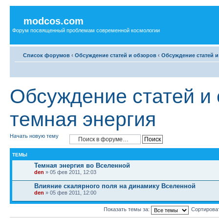
modcos.com
Форум посвященный проблемам современной космологии
Список форумов
‹
Обсуждение статей и обзоров
‹
Обсуждение статей и
Обсуждение статей и 
темная энергия
Начать новую тему
ТЕМЫ
Темная энергия во Вселенной
den
» 05 фев 2011, 12:03
Влияние скалярного поля на динамику Вселенной
den
» 05 фев 2011, 12:00
Показать темы за:
Сортирова