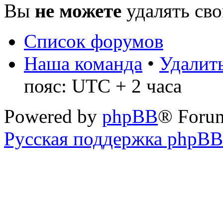
Вы
не можете
удалять св
Список форумов
Наша команда
•
Удалить
пояс: UTC + 2 часа
Powered by
phpBB
® Foru
Русская поддержка phpBB