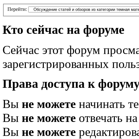
Перейти:
Кто сейчас на форуме
Сейчас этот форум просма
зарегистрированных польз
Права доступа к форум
Вы
не можете
начинать т
Вы
не можете
отвечать н
Вы
не можете
редактиров