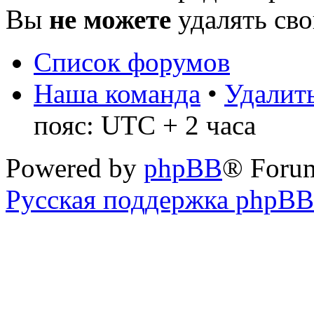
Вы
не можете
удалять св
Список форумов
Наша команда
•
Удалить
пояс: UTC + 2 часа
Powered by
phpBB
® Foru
Русская поддержка phpBB