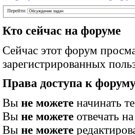
Перейти:
Кто сейчас на форуме
Сейчас этот форум просма
зарегистрированных польз
Права доступа к форум
Вы
не можете
начинать т
Вы
не можете
отвечать н
Вы
не можете
редактиров