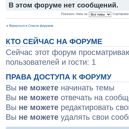
В этом форуме нет сообщений.
Показать темы за:
Сортирова
Вернуться в Список форумов
КТО СЕЙЧАС НА ФОРУМЕ
Сейчас этот форум просматриваю
пользователей и гости: 1
ПРАВА ДОСТУПА К ФОРУМУ
Вы
не можете
начинать темы
Вы
не можете
отвечать на сооб
Вы
не можете
редактировать св
Вы
не можете
удалять свои соо