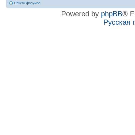
Список форумов
Powered by
phpBB
® F
Русская 