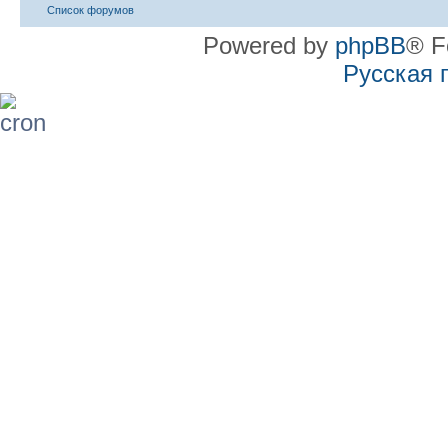
Список форумов
Powered by
phpBB
® F
Русская 