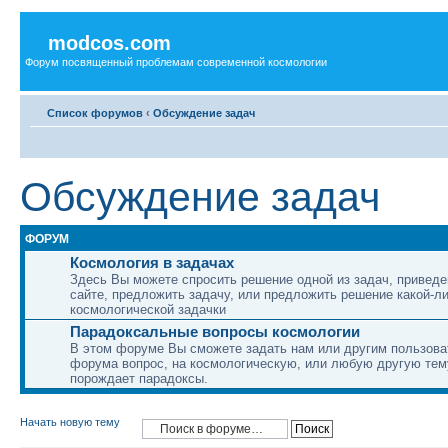
modcos.com
Форум посвященный проблемам современной космологии
Список форумов
‹
Обсуждение задач
Обсуждение задач
ФОРУМ
Космология в задачах
Здесь Вы можете спросить решение одной из задач, приведе
сайте, предложить задачу, или предложить решение какой-л
космологической задачки
Парадоксальные вопросы космологии
В этом форуме Вы сможете задать нам или другим пользов
форума вопрос, на космологическую, или любую другую тему
порождает парадоксы.
Начать новую тему