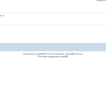
и: 1
Powered by
phpBB
® Forum Software © phpBB Group
Русская поддержка phpBB