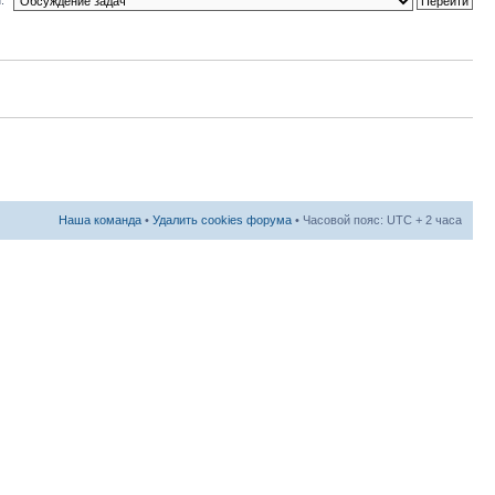
Наша команда
•
Удалить cookies форума
• Часовой пояс: UTC + 2 часа