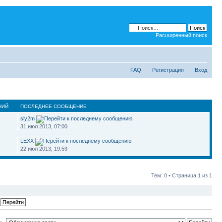
Расширенный поиск
FAQ
Регистрация
Вход
НИЙ
ПОСЛЕДНЕЕ СООБЩЕНИЕ
sly2m
31 июл 2013, 07:00
LEXX
22 июл 2013, 19:59
Тем: 0 • Страница
1
из
1
: