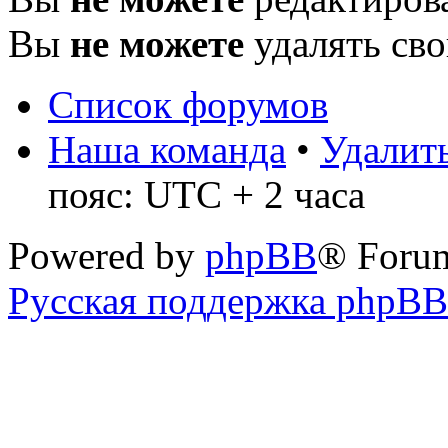
Вы
не можете
удалять св
Список форумов
Наша команда
•
Удалить
пояс: UTC + 2 часа
Powered by
phpBB
® Foru
Русская поддержка phpBB