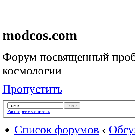
modcos.com
Форум посвященный проб
космологии
Пропустить
Расширенный поиск
Список форумов
‹
Обсу