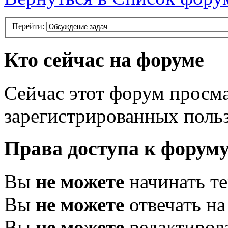
Перейти:
Кто сейчас на форуме
Сейчас этот форум просма
зарегистрированных польз
Права доступа к форум
Вы
не можете
начинать т
Вы
не можете
отвечать н
Вы
не можете
редактиров