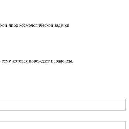
акой-либо космологической задачки
тему, которая порождает парадоксы.