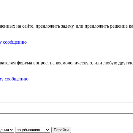
еденных на сайте, предложить задачу, или предложить решение к
вателям форума вопрос, на космологическую, или любую другую 