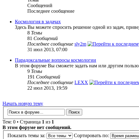
Сообщений
Последнее сообщение
Космология в задачах
Здесь Вы можете спросить решение одной из задач, прив
8
Темы
81
Сообщений
Последнее сообщение
sly2m
31 июл 2013, 07:00
Парадоксальные вопросы космологии
В этом форуме Вы сможете задать нам или другим пользо
9
Темы
191
Сообщений
Последнее сообщение
LEXX
22 июл 2013, 19:59
Начать новую тему
Тем: 0 • Страница
1
из
1
В этом форуме нет сообщений.
Показать темы за:
Сортировать по: