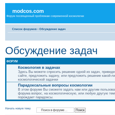
modcos.com
Форум посвященный проблемам современной космологии
Список форумов
‹
Обсуждение задач
Обсуждение задач
ФОРУМ
Космология в задачах
Здесь Вы можете спросить решение одной из задач, приведе
сайте, предложить задачу, или предложить решение какой-л
космологической задачки
Парадоксальные вопросы космологии
В этом форуме Вы сможете задать нам или другим пользов
форума вопрос, на космологическую, или любую другую тему
порождает парадоксы.
Начать новую тему