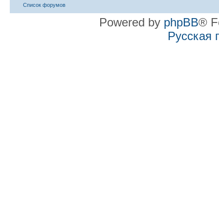
Список форумов
Powered by
phpBB
® F
Русская 