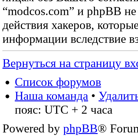
“modcos.com” и phpBB не 
действия хакеров, которы
информации вследствие в
Вернуться на страницу вх
Список форумов
Наша команда
•
Удалить
пояс: UTC + 2 часа
Powered by
phpBB
® Foru