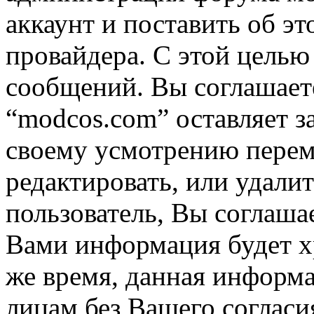
аккаунт и поставить об э
провайдера. С этой целью
сообщений. Вы соглашаете
“modcos.com” оставляет з
своему усмотрению переме
редактировать, или удали
пользователь, Вы соглашае
Вами информация будет хр
же время, данная информа
лицам без Вашего согласи