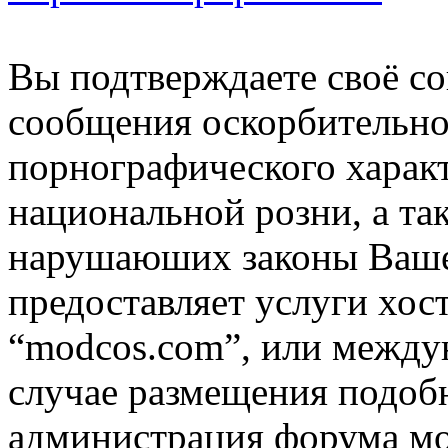
Вы подтверждаете своё со
сообщения оскорбительно
порнографического характ
национальной розни, а та
нарушаюших законы Вашей
предоставляет услуги хос
“modcos.com”, или междун
случае размещения подоб
администрация форума мо