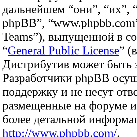
дальнейшем “они”, “их”,
phpBB”, “www.phpbb.com”
Teams”), выпущенной в со
“
General Public License
” (
Дистрибутив может быть 
Разработчики phpBB осущ
поддержку и не несут отв
размещенные на форуме и
более детальной информа
http://www.phpbb.com/
.