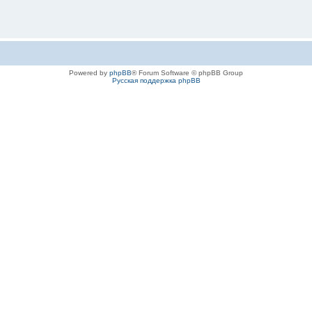
Powered by
phpBB
® Forum Software © phpBB Group
Русская поддержка phpBB