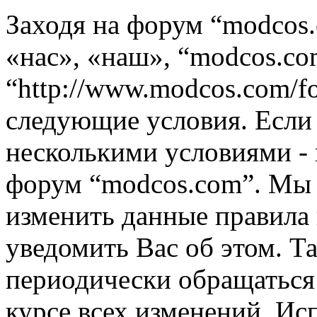
Заходя на форум “modcos
«нас», «наш», “modcos.co
“http://www.modcos.com/f
следующие условия. Если 
несколькими условиями - 
форум “modcos.com”. Мы 
изменить данные правила 
уведомить Вас об этом. Т
периодически обращаться 
курсе всех изменений. Ис