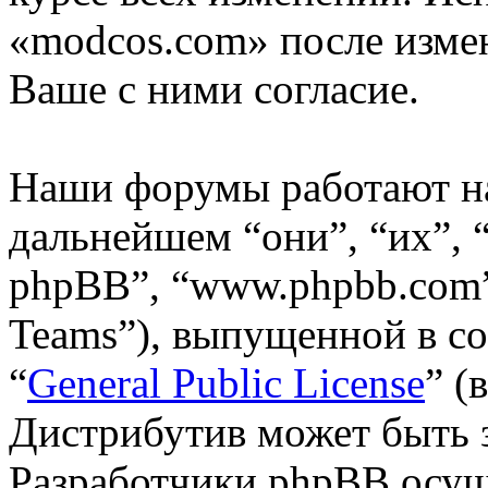
«modcos.com» после изме
Ваше с ними согласие.
Наши форумы работают н
дальнейшем “они”, “их”,
phpBB”, “www.phpbb.com”
Teams”), выпущенной в со
“
General Public License
” (
Дистрибутив может быть 
Разработчики phpBB осущ