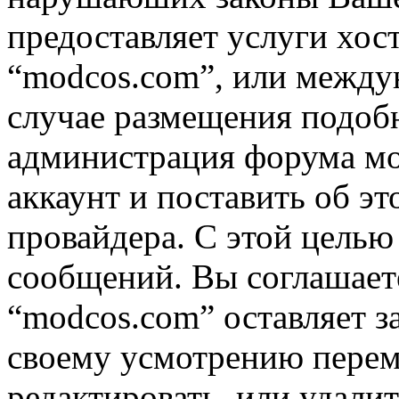
предоставляет услуги хос
“modcos.com”, или междун
случае размещения подоб
администрация форума мо
аккаунт и поставить об э
провайдера. С этой целью
сообщений. Вы соглашаете
“modcos.com” оставляет з
своему усмотрению переме
редактировать, или удали